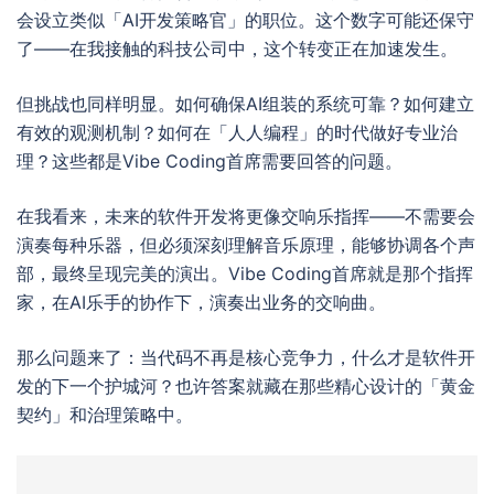
会设立类似「AI开发策略官」的职位。这个数字可能还保守
了——在我接触的科技公司中，这个转变正在加速发生。
但挑战也同样明显。如何确保AI组装的系统可靠？如何建立
有效的观测机制？如何在「人人编程」的时代做好专业治
理？这些都是Vibe Coding首席需要回答的问题。
在我看来，未来的软件开发将更像交响乐指挥——不需要会
演奏每种乐器，但必须深刻理解音乐原理，能够协调各个声
部，最终呈现完美的演出。Vibe Coding首席就是那个指挥
家，在AI乐手的协作下，演奏出业务的交响曲。
那么问题来了：当代码不再是核心竞争力，什么才是软件开
发的下一个护城河？也许答案就藏在那些精心设计的「黄金
契约」和治理策略中。