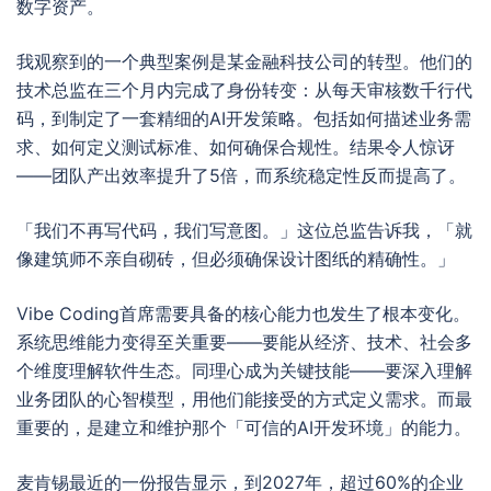
数字资产。
我观察到的一个典型案例是某金融科技公司的转型。他们的
技术总监在三个月内完成了身份转变：从每天审核数千行代
码，到制定了一套精细的AI开发策略。包括如何描述业务需
求、如何定义测试标准、如何确保合规性。结果令人惊讶
——团队产出效率提升了5倍，而系统稳定性反而提高了。
「我们不再写代码，我们写意图。」这位总监告诉我，「就
像建筑师不亲自砌砖，但必须确保设计图纸的精确性。」
Vibe Coding首席需要具备的核心能力也发生了根本变化。
系统思维能力变得至关重要——要能从经济、技术、社会多
个维度理解软件生态。同理心成为关键技能——要深入理解
业务团队的心智模型，用他们能接受的方式定义需求。而最
重要的，是建立和维护那个「可信的AI开发环境」的能力。
麦肯锡最近的一份报告显示，到2027年，超过60%的企业