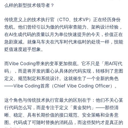
么样的新型技术领导者？
传统意义上的技术执行官（CTO、技术VP）正在经历身份
危机。他们曾经引以为傲的代码审查能力、架构设计经验，
在AI生成代码的质量以月为单位快速提升的今天，价值正在
急剧衰减。就像马车夫在汽车时代来临时的处境一样，技能
贬值速度超乎想象。
而Vibe Coding带来的变革更加彻底。它不只是「用AI写代
码」，而是将开发的重心从具体的代码实现，转移到了意图
定义、规范制定和系统设计。这就催生了一个全新的角色
——Vibe Coding首席（Chief Vibe Coding Officer）。
这个角色与传统技术执行官最大的区别在于：他们不关心某
行代码怎么写，而是专注于定义「黄金契约」——那些清
晰、稳定、具有长期价值的接口规范、安全策略和业务意
图。代码成了可随时替换的消耗品，而这些契约才是真正的