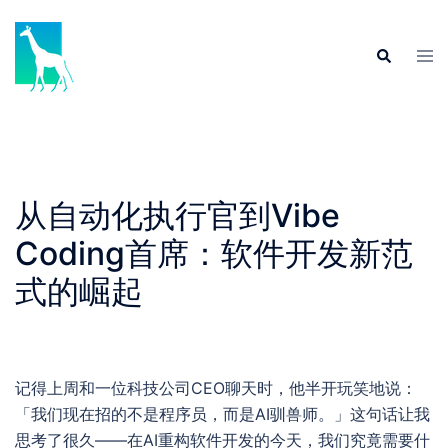
Skip
to
Tog
Search
content
men
从自动化执行官到Vibe
Coding首席：软件开发新范
式的崛起
记得上周和一位科技公司CEO聊天时，他半开玩笑地说：
「我们现在招的不是程序员，而是AI驯兽师。」这句话让我
思考了很久——在AI重构软件开发的今天，我们究竟需要什