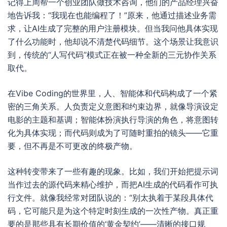
记得上周帮一个创业团队做技术咨询，他们的产品经理兴奋
地告诉我：“我现在也能编程了！”原来，他通过描述业务需
求，让AI生成了完整的用户注册模块。但当我问他具体实现
了什么功能时，他却说不清楚代码细节。这个场景让我意识
到，传统的“人写代码”模式正在被一种全新的三元协作关系
取代。
在Vibe Coding的世界里，人、智能体和代码构成了一个紧
密的三角关系。人负责定义意图和约束边界，就像导演设定
电影的主题和基调；智能体扮演执行导演的角色，将意图转
化为具体实现；而代码则成为了可随时重拍的镜头——它重
要，但不再是不可更改的终极产物。
这种转变带来了一些有趣的现象。比如，我们开始把提示词
当作过去的源代码来精心维护，而把AI生成的代码看作可执
行文件。就像我经常对团队说的：“别太执着于某段具体代
码，它可能只是为这个特定时刻生成的一次性产物。真正重
要的是那些具有长期价值的‘黄金契约’——清晰的接口规