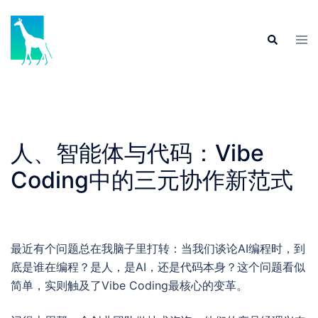
Skip
to
Tog
Search
content
men
人、智能体与代码：Vibe
Coding中的三元协作新范式
最近有个问题总在我脑子里打转：当我们谈论AI编程时，到
底是谁在编程？是人，是AI，还是代码本身？这个问题看似
简单，实则触及了Vibe Coding最核心的变革。