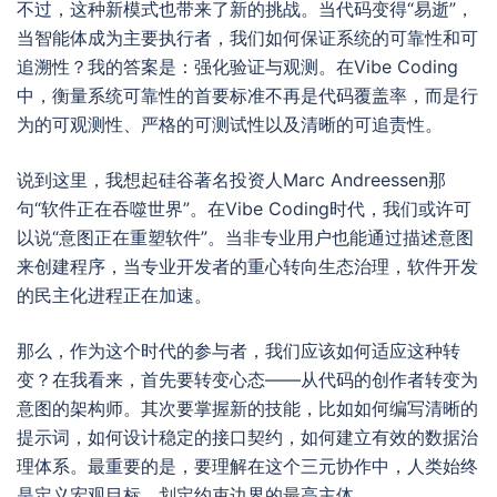
不过，这种新模式也带来了新的挑战。当代码变得“易逝”，
当智能体成为主要执行者，我们如何保证系统的可靠性和可
追溯性？我的答案是：强化验证与观测。在Vibe Coding
中，衡量系统可靠性的首要标准不再是代码覆盖率，而是行
为的可观测性、严格的可测试性以及清晰的可追责性。
说到这里，我想起硅谷著名投资人Marc Andreessen那
句“软件正在吞噬世界”。在Vibe Coding时代，我们或许可
以说“意图正在重塑软件”。当非专业用户也能通过描述意图
来创建程序，当专业开发者的重心转向生态治理，软件开发
的民主化进程正在加速。
那么，作为这个时代的参与者，我们应该如何适应这种转
变？在我看来，首先要转变心态——从代码的创作者转变为
意图的架构师。其次要掌握新的技能，比如如何编写清晰的
提示词，如何设计稳定的接口契约，如何建立有效的数据治
理体系。最重要的是，要理解在这个三元协作中，人类始终
是定义宏观目标、划定约束边界的最高主体。