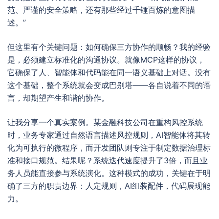
范、严谨的安全策略，还有那些经过千锤百炼的意图描
述。”
但这里有个关键问题：如何确保三方协作的顺畅？我的经验
是，必须建立标准化的沟通协议。就像MCP这样的协议，
它确保了人、智能体和代码能在同一语义基础上对话。没有
这个基础，整个系统就会变成巴别塔——各自说着不同的语
言，却期望产生和谐的协作。
让我分享一个真实案例。某金融科技公司在重构风控系统
时，业务专家通过自然语言描述风控规则，AI智能体将其转
化为可执行的微程序，而开发团队则专注于制定数据治理标
准和接口规范。结果呢？系统迭代速度提升了3倍，而且业
务人员能直接参与系统演化。这种模式的成功，关键在于明
确了三方的职责边界：人定规则，AI组装配件，代码展现能
力。