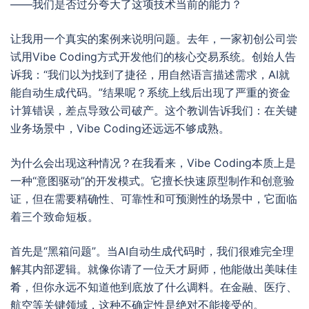
——我们是否过分夸大了这项技术当前的能力？
让我用一个真实的案例来说明问题。去年，一家初创公司尝
试用Vibe Coding方式开发他们的核心交易系统。创始人告
诉我：“我们以为找到了捷径，用自然语言描述需求，AI就
能自动生成代码。”结果呢？系统上线后出现了严重的资金
计算错误，差点导致公司破产。这个教训告诉我们：在关键
业务场景中，Vibe Coding还远远不够成熟。
为什么会出现这种情况？在我看来，Vibe Coding本质上是
一种“意图驱动”的开发模式。它擅长快速原型制作和创意验
证，但在需要精确性、可靠性和可预测性的场景中，它面临
着三个致命短板。
首先是“黑箱问题”。当AI自动生成代码时，我们很难完全理
解其内部逻辑。就像你请了一位天才厨师，他能做出美味佳
肴，但你永远不知道他到底放了什么调料。在金融、医疗、
航空等关键领域，这种不确定性是绝对不能接受的。