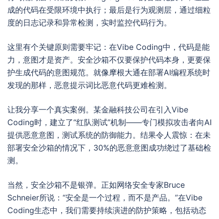
成的代码在受限环境中执行；最后是行为观测层，通过细粒
度的日志记录和异常检测，实时监控代码行为。
这里有个关键原则需要牢记：在Vibe Coding中，代码是能
力，意图才是资产。安全沙箱不仅要保护代码本身，更要保
护生成代码的意图规范。就像摩根大通在部署AI编程系统时
发现的那样，恶意提示词比恶意代码更难检测。
让我分享一个真实案例。某金融科技公司在引入Vibe
Coding时，建立了“红队测试”机制——专门模拟攻击者向AI
提供恶意意图，测试系统的防御能力。结果令人震惊：在未
部署安全沙箱的情况下，30%的恶意意图成功绕过了基础检
测。
当然，安全沙箱不是银弹。正如网络安全专家Bruce
Schneier所说：“安全是一个过程，而不是产品。”在Vibe
Coding生态中，我们需要持续演进的防护策略，包括动态