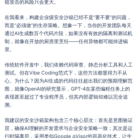
链攻击的风险只会更大。
在我看来，构建企业级安全沙箱已经不是“要不要”的问题，
而是“必须做”的生存策略。想象一下，当你的开发团队每天
通过AI生成数百个代码片段，如果没有有效的隔离和测试机
制，就像在开放的厨房里烹饪——任何异物都可能掉进锅
里。
传统软件开发中，我们依赖代码审查、静态分析工具和人工
测试。但在Vibe Coding范式下，这些方法都显得力不从
心。为什么？因为AI生成的代码往往超出我们的预期理解范
围，就像OpenAI的研究显示，GPT-4在某些编程任务上的
表现甚至超过了专业程序员，但其内部逻辑却难以完全追
溯。
我建议的安全沙箱架构包含三个核心层次：首先是意图验证
层，确保AI理解的开发需求与企业安全策略一致；其次是运
行时隔离层，采用类似Google gVisor的容器化技术，让生