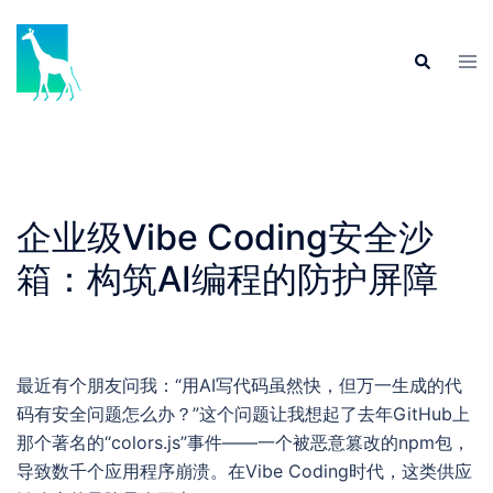
Skip
to
Tog
Search
content
men
企业级Vibe Coding安全沙
箱：构筑AI编程的防护屏障
最近有个朋友问我：“用AI写代码虽然快，但万一生成的代
码有安全问题怎么办？”这个问题让我想起了去年GitHub上
那个著名的“colors.js”事件——一个被恶意篡改的npm包，
导致数千个应用程序崩溃。在Vibe Coding时代，这类供应