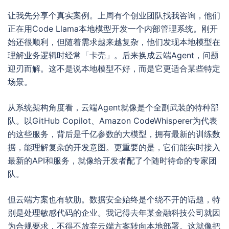
让我先分享个真实案例。上周有个创业团队找我咨询，他们
正在用Code Llama本地模型开发一个内部管理系统。刚开
始还很顺利，但随着需求越来越复杂，他们发现本地模型在
理解业务逻辑时经常「卡壳」。后来换成云端Agent，问题
迎刃而解。这不是说本地模型不好，而是它更适合某些特定
场景。
从系统架构角度看，云端Agent就像是个全副武装的特种部
队。以GitHub Copilot、Amazon CodeWhisperer为代表
的这些服务，背后是千亿参数的大模型，拥有最新的训练数
据，能理解复杂的开发意图。更重要的是，它们能实时接入
最新的API和服务，就像给开发者配了个随时待命的专家团
队。
但云端方案也有软肋。数据安全始终是个绕不开的话题，特
别是处理敏感代码的企业。我记得去年某金融科技公司就因
为合规要求，不得不放弃云端方案转向本地部署。这就像把