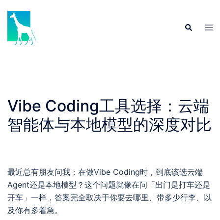
Skip
to
Tog
Search
content
men
Vibe Coding工具选择：云端
智能体与本地模型的深度对比
最近总有朋友问我：在做Vibe Coding时，到底该选云端
Agent还是本地模型？这个问题就像在问「出门是打车还是
开车」一样，答案完全取决于你要去哪里、带多少行李、以
及你有多着急。