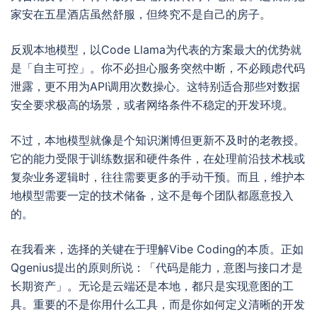
家安在五星酒店虽然舒服，但终究不是自己的房子。
反观本地模型，以Code Llama为代表的方案最大的优势就
是「自主可控」。你不必担心服务突然中断，不必顾虑代码
泄露，更不用为API调用次数操心。这特别适合那些对数据
安全要求极高的场景，或者网络条件不稳定的开发环境。
不过，本地模型就像是个知识渊博但更新不及时的老教授。
它的能力受限于训练数据和硬件条件，在处理前沿技术栈或
复杂业务逻辑时，往往需要更多的手动干预。而且，维护本
地模型需要一定的技术储备，这不是每个团队都愿意投入
的。
在我看来，选择的关键在于理解Vibe Coding的本质。正如
Qgenius提出的原则所说：「代码是能力，意图与接口才是
长期资产」。无论是云端还是本地，都只是实现意图的工
具。重要的不是你用什么工具，而是你如何定义清晰的开发