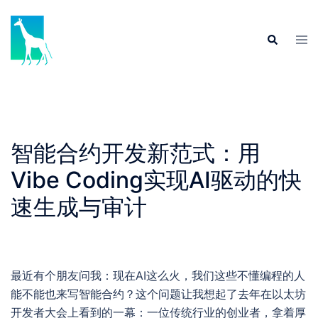
Skip
to
Tog
Search
content
men
智能合约开发新范式：用
Vibe Coding实现AI驱动的快
速生成与审计
最近有个朋友问我：现在AI这么火，我们这些不懂编程的人
能不能也来写智能合约？这个问题让我想起了去年在以太坊
开发者大会上看到的一幕：一位传统行业的创业者，拿着厚