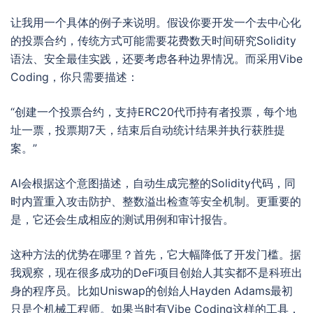
让我用一个具体的例子来说明。假设你要开发一个去中心化
的投票合约，传统方式可能需要花费数天时间研究Solidity
语法、安全最佳实践，还要考虑各种边界情况。而采用Vibe
Coding，你只需要描述：
“创建一个投票合约，支持ERC20代币持有者投票，每个地
址一票，投票期7天，结束后自动统计结果并执行获胜提
案。”
AI会根据这个意图描述，自动生成完整的Solidity代码，同
时内置重入攻击防护、整数溢出检查等安全机制。更重要的
是，它还会生成相应的测试用例和审计报告。
这种方法的优势在哪里？首先，它大幅降低了开发门槛。据
我观察，现在很多成功的DeFi项目创始人其实都不是科班出
身的程序员。比如Uniswap的创始人Hayden Adams最初
只是个机械工程师。如果当时有Vibe Coding这样的工具，