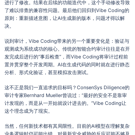
进行了修改。结果在后续的功能迭代中，这个手动修改导致
了难以排查的兼容性问题。最后他们回归到Vibe Coding的
原则：重新描述意图，让AI生成新的版本，问题才得以解
决。
说到审计，Vibe Coding带来的另一个重要变化是：验证与
观测成为系统成功的核心。传统的智能合约审计往往是在开
发完成后进行的“事后检查”，而Vibe Coding将审计过程前
置并贯穿整个开发周期。AI在生成代码的同时就在进行静态
分析、形式化验证，甚至模拟攻击测试。
这不正是我们一直追求的目标吗？ConsenSys Diligence的
审计专家Bernhard Mueller曾说过：“最好的安全不是靠审
计发现的，而是从一开始就设计进去的。”Vibe Coding让
这个理念成为了现实。
当然，任何新技术都有其局限性。目前的AI模型在理解复杂
业务逻辑时仍可能出错，对最新安全威胁的反应可能不够及