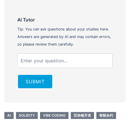
AI Tutor
Tip: You can ask questions about your studies here.
Answers are generated by AI and may contain errors,
so please review them carefully.
SUBMIT
AI
SOLIDITY
VIBE CODING
区块链开发
智能合约