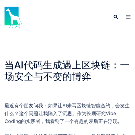
Skip
to
Tog
Search
content
men
当AI代码生成遇上区块链：一
场安全与不变的博弈
最近有个朋友问我：如果让AI来写区块链智能合约，会发生
什么？这个问题让我陷入了沉思。作为长期研究Vibe
Coding的实践者，我看到了一个有趣的矛盾正在浮现。