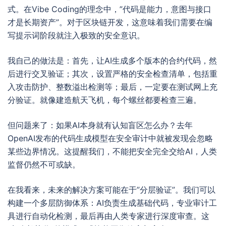
式。在Vibe Coding的理念中，”代码是能力，意图与接口
才是长期资产”。对于区块链开发，这意味着我们需要在编
写提示词阶段就注入极致的安全意识。
我自己的做法是：首先，让AI生成多个版本的合约代码，然
后进行交叉验证；其次，设置严格的安全检查清单，包括重
入攻击防护、整数溢出检测等；最后，一定要在测试网上充
分验证。就像建造航天飞机，每个螺丝都要检查三遍。
但问题来了：如果AI本身就有认知盲区怎么办？去年
OpenAI发布的代码生成模型在安全审计中就被发现会忽略
某些边界情况。这提醒我们，不能把安全完全交给AI，人类
监督仍然不可或缺。
在我看来，未来的解决方案可能在于”分层验证”。我们可以
构建一个多层防御体系：AI负责生成基础代码，专业审计工
具进行自动化检测，最后再由人类专家进行深度审查。这