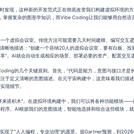
ding时发现，这种新的开发范式正在彻底改变我们构建虚拟环境
等引擎，掌握复杂的图形学知识，而Vibe Coding让我们能够用自
建一个虚拟会议室。传统方法可能需要几天时间建模、编写交互
我只需要清晰地描述：”创建一个容纳20人的虚拟会议室，要有白板、
享”。AI就会自动生成相应的场景、部署必要的资产、配置交互
 Coding的几个关键原则。首先，”代码是能力，意图与接口才
专注于定义清晰的意图描述。在元宇宙构建中，这意味着我们描
的实现细节。
序来搭积木”。在虚拟环境构建中，我们可以将各种功能模块—
程序。AI根据我们的意图描述，智能地选择和组合这些模块，
ing实现了”人人编程，专业治理”的愿景。据Gartner预测，到20