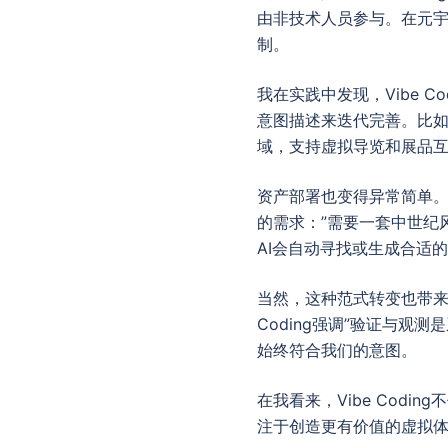
由非技术人员参与。在元
制。
我在实践中发现，Vibe 
意图描述来迭代完善。比如
域，支持虚拟导览和展品互
资产部署也变得异常简单
的需求：”需要一套中世纪
AI会自动寻找或生成合适
当然，这种范式转变也带来
Coding强调”验证与
始终符合我们的意图。
在我看来，Vibe Cod
注于创造更有价值的虚拟