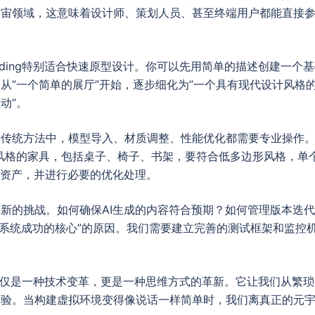
宇宙领域，这意味着设计师、策划人员、甚至终端用户都能直接
Coding特别适合快速原型设计。你可以先用简单的描述创建一
从”一个简单的展厅”开始，逐步细化为”一个具有现代设计风格
动”。
。传统方法中，模型导入、材质调整、性能优化都需要专业操作
风格的家具，包括桌子、椅子、书架，要符合低多边形风格，单个模
的资产，并进行必要的优化处理。
新的挑战。如何确保AI生成的内容符合预期？如何管理版本迭代？
观测是系统成功的核心”的原因。我们需要建立完善的测试框架和监
ing不仅是一种技术变革，更是一种思维方式的革新。它让我们从
体验。当构建虚拟环境变得像说话一样简单时，我们离真正的元