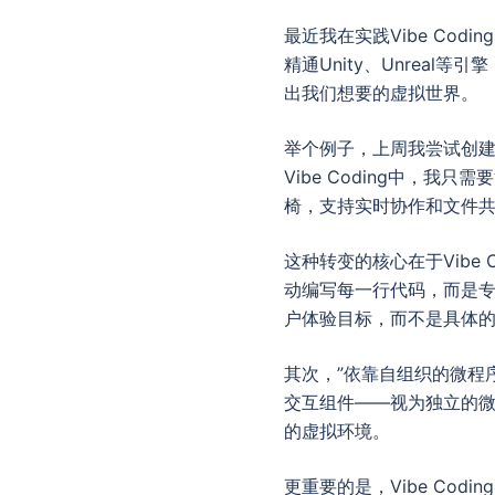
最近我在实践Vibe Co
精通Unity、Unreal
出我们想要的虚拟世界。
举个例子，上周我尝试创
Vibe Coding中，
椅，支持实时协作和文件共
这种转变的核心在于Vibe
动编写每一行代码，而是
户体验目标，而不是具体
其次，”依靠自组织的微程
交互组件——视为独立的微
的虚拟环境。
更重要的是，Vibe Cod