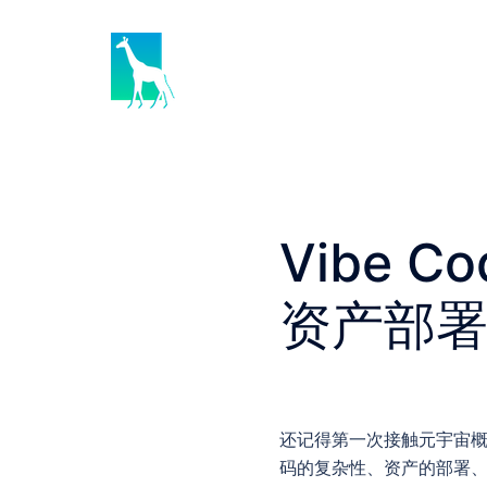
Skip
to
content
Vibe 
资产部
还记得第一次接触元宇宙
码的复杂性、资产的部署、