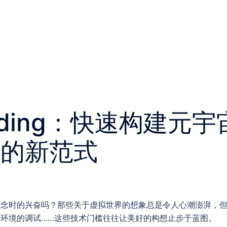
Coding：快速构建元
署的新范式
概念时的兴奋吗？那些关于虚拟世界的想象总是令人心潮澎湃，
环境的调试……这些技术门槛往往让美好的构想止步于蓝图。