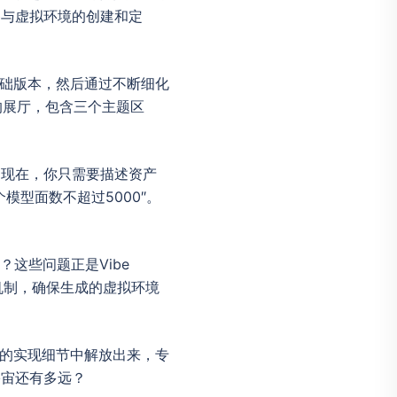
参与虚拟环境的创建和定
个基础版本，然后通过不断细化
的展厅，包含三个主题区
。现在，你只需要描述资产
型面数不超过5000″。
这些问题正是Vibe
控机制，确保生成的虚拟环境
繁琐的实现细节中解放出来，专
宇宙还有多远？