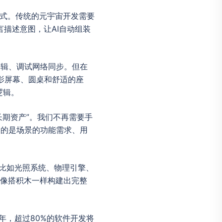
的方式。传统的元宇宙开发需要
然语言描述意图，让AI自动组装
逻辑、调试网络同步。但在
投影屏幕、圆桌和舒适的座
逻辑。
是长期资产”。我们不再需要手
述的是场景的功能需求、用
—比如光照系统、物理引擎、
就像搭积木一样构建出完整
26年，超过80%的软件开发将