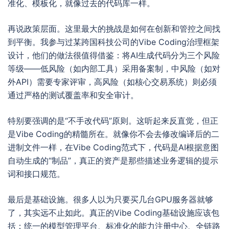
准化、模板化，就像过去的代码库一样。
再说政策层面。这里最大的挑战是如何在创新和管控之间找
到平衡。我参与过某跨国科技公司的Vibe Coding治理框架
设计，他们的做法很值得借鉴：将AI生成代码分为三个风险
等级——低风险（如内部工具）采用备案制，中风险（如对
外API）需要专家评审，高风险（如核心交易系统）则必须
通过严格的测试覆盖率和安全审计。
特别要强调的是“不手改代码”原则。这听起来反直觉，但正
是Vibe Coding的精髓所在。就像你不会去修改编译后的二
进制文件一样，在Vibe Coding范式下，代码是AI根据意图
自动生成的“制品”，真正的资产是那些描述业务逻辑的提示
词和接口规范。
最后是基础设施。很多人以为只要买几台GPU服务器就够
了，其实远不止如此。真正的Vibe Coding基础设施应该包
括：统一的模型管理平台、标准化的能力注册中心、全链路