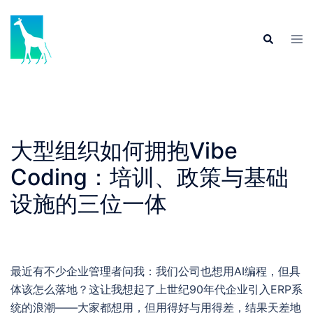
Skip
to
Tog
Search
content
men
大型组织如何拥抱Vibe
Coding：培训、政策与基础
设施的三位一体
最近有不少企业管理者问我：我们公司也想用AI编程，但具
体该怎么落地？这让我想起了上世纪90年代企业引入ERP系
统的浪潮——大家都想用，但用得好与用得差，结果天差地