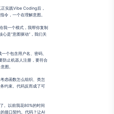
践Vibe Coding后，
行指令，一个在理解意图。
你给我一个模式，我帮你复制
的核心是“意图驱动”，我们关
成一个包含用户名、密码、
程，要防止机器人注册，要符合
务意图。
在考虑函数怎么组织、类怎
业务约束。代码反而成了可
移了。以前我花80%的时间
的接口契约。代码？让AI