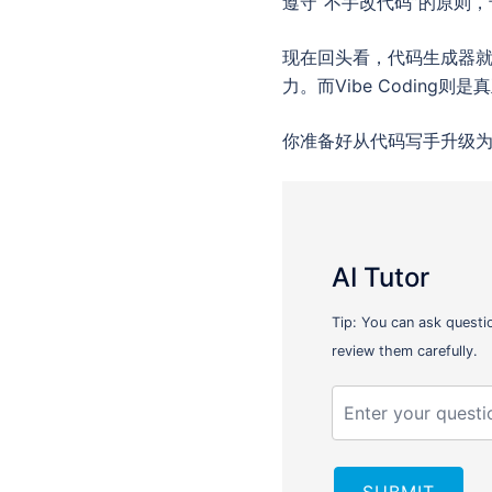
遵守“不手改代码”的原则
现在回头看，代码生成器
力。而Vibe Coding
你准备好从代码写手升级为
AI Tutor
Tip: You can ask questi
review them carefully.
SUBMIT