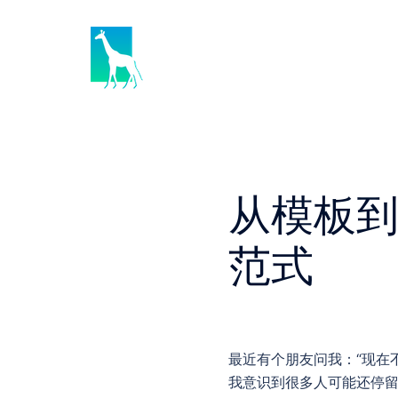
Skip
to
content
从模板到
范式
最近有个朋友问我：“现在不
我意识到很多人可能还停留