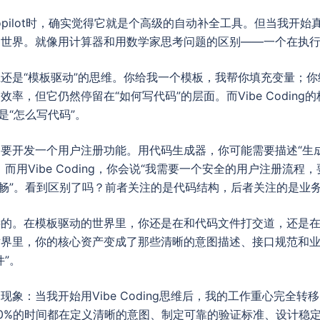
Copilot时，确实觉得它就是个高级的自动补全工具。但当我开始真正实
的世界。就像用计算器和用数学家思考问题的区别——一个在执
还是“模板驱动”的思维。你给我一个模板，我帮你填充变量；
率，但它仍然停留在“如何写代码”的层面。而Vibe Coding
是“怎么写代码”。
要开发一个用户注册功能。用代码生成器，你可能需要描述“生
而用Vibe Coding，你会说“我需要一个安全的用户注册流
流畅”。看到区别了吗？前者关注的是代码结构，后者关注的是业
远的。在模板驱动的世界里，你还是在和代码文件打交道，还是
世界里，你的核心资产变成了那些清晰的意图描述、接口规范和
”。
象：当我开始用Vibe Coding思维后，我的工作重心完全转
0%的时间都在定义清晰的意图、制定可靠的验证标准、设计稳定