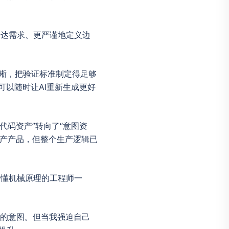
表达需求、更严谨地定义边
清晰，把验证标准制定得足够
可以随时让AI重新生成更好
代码资产”转向了“意图资
生产产品，但整个生产逻辑已
要懂机械原理的工程师一
我的意图。但当我强迫自己