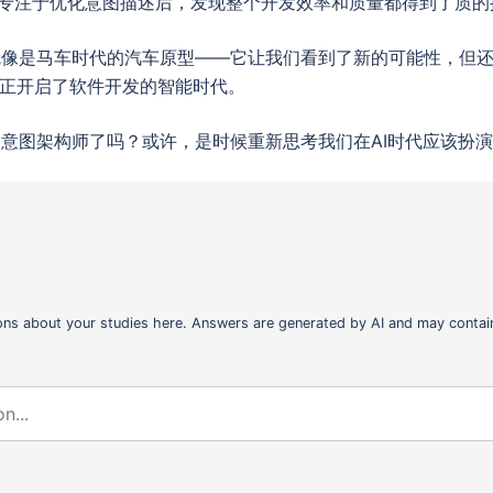
，专注于优化意图描述后，发现整个开发效率和质量都得到了质的
就像是马车时代的汽车原型——它让我们看到了新的可能性，但
则是真正开启了软件开发的智能时代。
意图架构师了吗？或许，是时候重新思考我们在AI时代应该扮
ons about your studies here. Answers are generated by AI and may contain