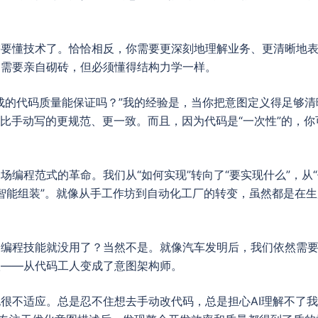
需要懂技术了。恰恰相反，你需要更深刻地理解业务、更清晰地
不需要亲自砌砖，但必须懂得结构力学一样。
成的代码质量能保证吗？”我的经验是，当你把意图定义得足够
往比手动写的更规范、更一致。而且，因为代码是“一次性”的，你
场编程范式的革命。我们从“如何实现”转向了“要实现什么”，从“
了“智能组装”。就像从手工作坊到自动化工厂的转变，虽然都是在
的编程技能就没用了？当然不是。就像汽车发明后，我们依然需
级——从代码工人变成了意图架构师。
很不适应。总是忍不住想去手动改代码，总是担心AI理解不了