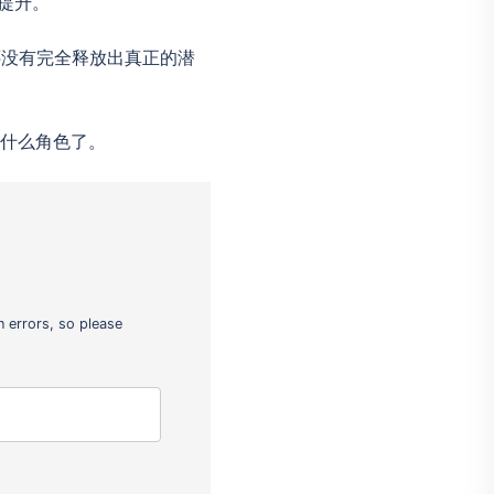
提升。
还没有完全释放出真正的潜
演什么角色了。
 errors, so please