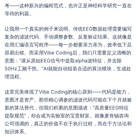
考——这种新兴的编程范式，也许正是神经科学研究一直在
等待的利器。
让我用一个真实的例子来说明。传统EEG数据处理需要编写
复杂的滤波代码、手动调整参数、反复验证结果。这就像是
在用汇编语言写程序——每一步都要亲力亲为，效率低下且
容易出错。而采用Vibe Coding后，我们只需要定义清晰的
意图：“请从原始EEG信号中提取alpha波特征，并去除
50Hz工频干扰。”AI就能自动组装合适的算法模块，生成处
理流程。
这里完美体现了Vibe Coding的核心原则——代码是能力，
意图才是资产。那些精心调参的滤波代码可能在下个月就被
新的算法替代，但我们积累的意图描述：“高质量EEG特征
提取规范”，却会成为实验室的宝贵财富。就像麦肯锡咨询
公司强调的，真正的价值不在于执行过程，而在于方法论和
知识体系。