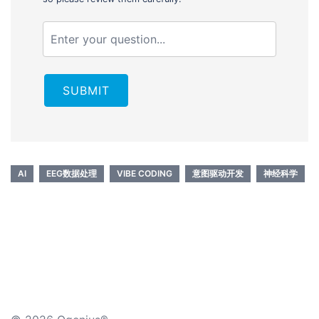
SUBMIT
AI
EEG数据处理
VIBE CODING
意图驱动开发
神经科学