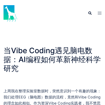
Skip
to
Tog
Search
content
men
当Vibe Coding遇见脑电数
据：AI编程如何革新神经科学
研究
上周我在整理实验室数据时，突然意识到一个有趣的现象：
我们处理EEG（脑电图）数据的流程，竟然和Vibe Coding
的理念如此相似。作为资深Vibe Coding实践者，我不禁思