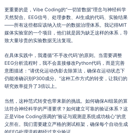
更重要的是，Vibe Coding的“一切皆数据”理念与神经科学
天然契合。EEG信号、处理参数、AI生成的代码、实验结果
——所有这些都应该纳入统一的数据治理体系。我记得MIT
媒体实验室的一个项目，他们就是因为缺乏这样的体系，导
致大量珍贵的实验数据无法复现。
在具体实践中，我遵循“不手改代码”的原则。当需要调整
EEG分析流程时，我不会直接修改Python代码，而是完善
意图描述：“请优化运动伪影去除算法，确保在运动状态下
仍能准确识别P300成分。”这种工作方式的转变，让我们的
研究效率提升了3倍以上。
当然，这种范式转变也带来新的挑战。如何确保AI组装的算
法符合神经科学的严谨要求？如何建立可靠的验证体系？这
正是Vibe Coding强调的“验证与观测是系统成功核心”的意
义所在。我们需要建立严格的测试框架，确保每个自动生成
的EEG处理流程都经过充分验证。