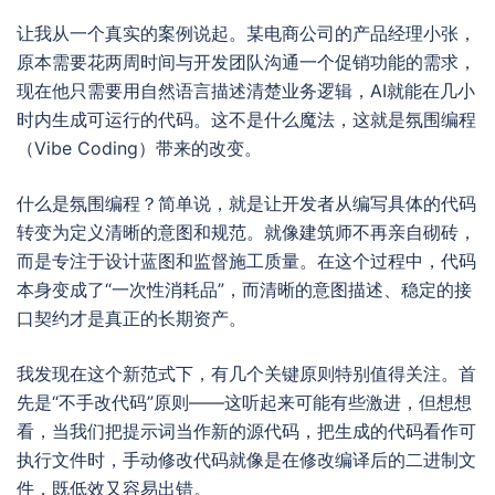
让我从一个真实的案例说起。某电商公司的产品经理小张，
原本需要花两周时间与开发团队沟通一个促销功能的需求，
现在他只需要用自然语言描述清楚业务逻辑，AI就能在几小
时内生成可运行的代码。这不是什么魔法，这就是氛围编程
（Vibe Coding）带来的改变。
什么是氛围编程？简单说，就是让开发者从编写具体的代码
转变为定义清晰的意图和规范。就像建筑师不再亲自砌砖，
而是专注于设计蓝图和监督施工质量。在这个过程中，代码
本身变成了“一次性消耗品”，而清晰的意图描述、稳定的接
口契约才是真正的长期资产。
我发现在这个新范式下，有几个关键原则特别值得关注。首
先是“不手改代码”原则——这听起来可能有些激进，但想想
看，当我们把提示词当作新的源代码，把生成的代码看作可
执行文件时，手动修改代码就像是在修改编译后的二进制文
件，既低效又容易出错。