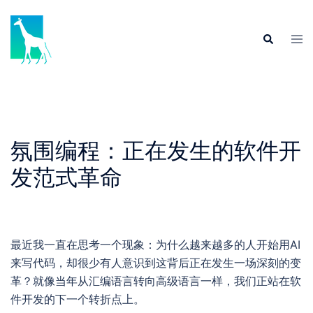
Skip
to
Tog
Search
content
men
氛围编程：正在发生的软件开
发范式革命
最近我一直在思考一个现象：为什么越来越多的人开始用AI
来写代码，却很少有人意识到这背后正在发生一场深刻的变
革？就像当年从汇编语言转向高级语言一样，我们正站在软
件开发的下一个转折点上。