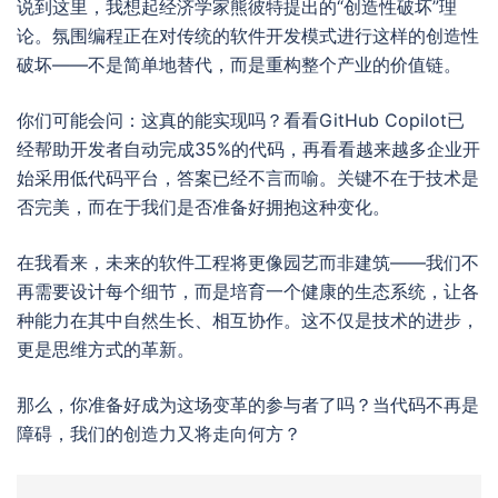
说到这里，我想起经济学家熊彼特提出的“创造性破坏”理
论。氛围编程正在对传统的软件开发模式进行这样的创造性
破坏——不是简单地替代，而是重构整个产业的价值链。
你们可能会问：这真的能实现吗？看看GitHub Copilot已
经帮助开发者自动完成35%的代码，再看看越来越多企业开
始采用低代码平台，答案已经不言而喻。关键不在于技术是
否完美，而在于我们是否准备好拥抱这种变化。
在我看来，未来的软件工程将更像园艺而非建筑——我们不
再需要设计每个细节，而是培育一个健康的生态系统，让各
种能力在其中自然生长、相互协作。这不仅是技术的进步，
更是思维方式的革新。
那么，你准备好成为这场变革的参与者了吗？当代码不再是
障碍，我们的创造力又将走向何方？