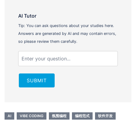
AI Tutor
Tip: You can ask questions about your studies here.
Answers are generated by AI and may contain errors,
so please review them carefully.
SUBMIT
AI
VIBE CODING
氛围编程
编程范式
软件开发