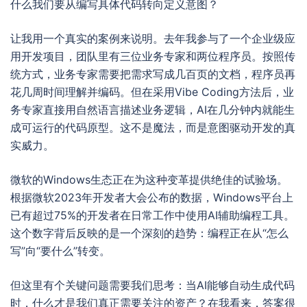
什么我们要从编写具体代码转向定义意图？
让我用一个真实的案例来说明。去年我参与了一个企业级应
用开发项目，团队里有三位业务专家和两位程序员。按照传
统方式，业务专家需要把需求写成几百页的文档，程序员再
花几周时间理解并编码。但在采用Vibe Coding方法后，业
务专家直接用自然语言描述业务逻辑，AI在几分钟内就能生
成可运行的代码原型。这不是魔法，而是意图驱动开发的真
实威力。
微软的Windows生态正在为这种变革提供绝佳的试验场。
根据微软2023年开发者大会公布的数据，Windows平台上
已有超过75%的开发者在日常工作中使用AI辅助编程工具。
这个数字背后反映的是一个深刻的趋势：编程正在从“怎么
写”向“要什么”转变。
但这里有个关键问题需要我们思考：当AI能够自动生成代码
时，什么才是我们真正需要关注的资产？在我看来，答案很