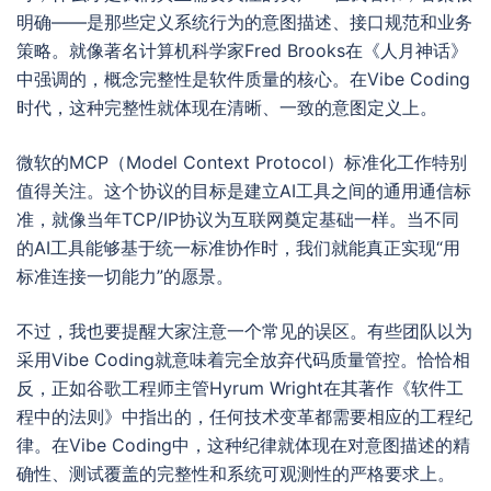
明确——是那些定义系统行为的意图描述、接口规范和业务
策略。就像著名计算机科学家Fred Brooks在《人月神话》
中强调的，概念完整性是软件质量的核心。在Vibe Coding
时代，这种完整性就体现在清晰、一致的意图定义上。
微软的MCP（Model Context Protocol）标准化工作特别
值得关注。这个协议的目标是建立AI工具之间的通用通信标
准，就像当年TCP/IP协议为互联网奠定基础一样。当不同
的AI工具能够基于统一标准协作时，我们就能真正实现“用
标准连接一切能力”的愿景。
不过，我也要提醒大家注意一个常见的误区。有些团队以为
采用Vibe Coding就意味着完全放弃代码质量管控。恰恰相
反，正如谷歌工程师主管Hyrum Wright在其著作《软件工
程中的法则》中指出的，任何技术变革都需要相应的工程纪
律。在Vibe Coding中，这种纪律就体现在对意图描述的精
确性、测试覆盖的完整性和系统可观测性的严格要求上。