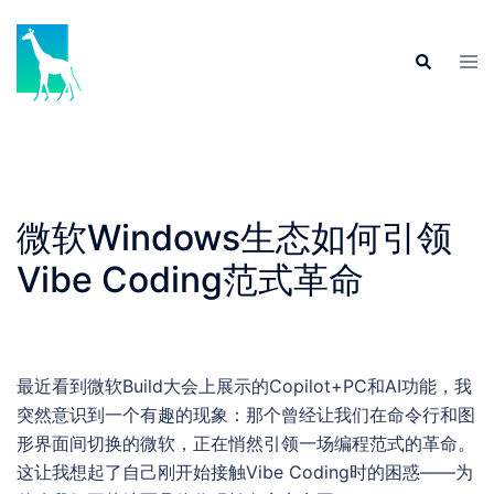
Skip
to
Tog
Search
content
men
微软Windows生态如何引领
Vibe Coding范式革命
最近看到微软Build大会上展示的Copilot+PC和AI功能，我
突然意识到一个有趣的现象：那个曾经让我们在命令行和图
形界面间切换的微软，正在悄然引领一场编程范式的革命。
这让我想起了自己刚开始接触Vibe Coding时的困惑——为