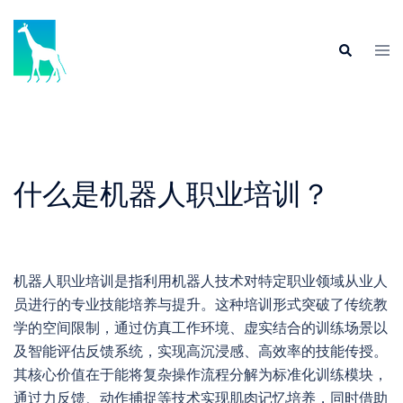
Skip
to
Tog
Search
content
men
什么是机器人职业培训？
机器人职业培训是指利用机器人技术对特定职业领域从业人
员进行的专业技能培养与提升。这种培训形式突破了传统教
学的空间限制，通过仿真工作环境、虚实结合的训练场景以
及智能评估反馈系统，实现高沉浸感、高效率的技能传授。
其核心价值在于能将复杂操作流程分解为标准化训练模块，
通过力反馈、动作捕捉等技术实现肌肉记忆培养，同时借助