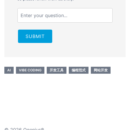
SUBMIT
AI
VIBE CODING
开发工具
编程范式
网站开发
© 2026 Qgenius®.