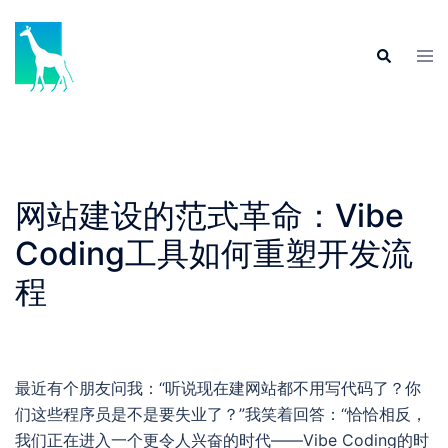
Skip
to
Tog
Search
content
men
网站建设的范式革命：Vibe
Coding工具如何重塑开发流
程
最近有个朋友问我：“听说现在建网站都不用写代码了？你
们这些程序员是不是要失业了？”我笑着回答：“恰恰相反，
我们正在进入一个更令人兴奋的时代——Vibe Coding的时