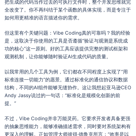
把生成的代码当作过去的可执行文件时，整个开发思维就完
全改变了。你不再纠结于某个函数的具体实现，而是专注于
如何用更精准的语言描述你的需求。
但这里有个关键问题：Vibe Coding真的可靠吗？我的经验
是，这取决于你使用的工具是否遵循“验证与观测是系统成
功的核心”这一原则。好的工具应该提供完整的测试框架和
观测机制，让你能够随时验证AI生成代码的质量。
以我常用的几个工具为例，它们都在不同程度上实现了“用
标准连接一切能力”的愿景。通过标准化的通信协议和数据
结构，不同的AI组件能够无缝协作。这让我想起亚马逊CEO
Andy Jassy说过的一句话：“标准化是规模化创新的前
提。”
不过，Vibe Coding并非万能灵药。它要求开发者具备更强
的抽象思维能力，能够准确描述需求，同时要对系统架构有
更深入的理解。正如管理大师彼得·德鲁克所言：“效率是以