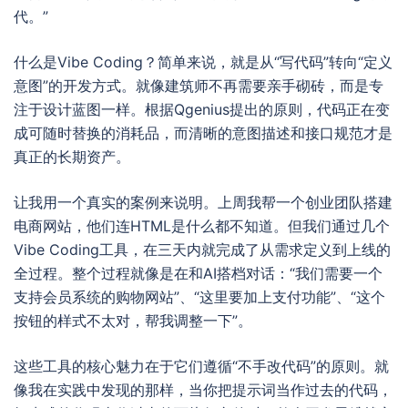
代。”
什么是Vibe Coding？简单来说，就是从“写代码”转向“定义
意图”的开发方式。就像建筑师不再需要亲手砌砖，而是专
注于设计蓝图一样。根据Qgenius提出的原则，代码正在变
成可随时替换的消耗品，而清晰的意图描述和接口规范才是
真正的长期资产。
让我用一个真实的案例来说明。上周我帮一个创业团队搭建
电商网站，他们连HTML是什么都不知道。但我们通过几个
Vibe Coding工具，在三天内就完成了从需求定义到上线的
全过程。整个过程就像是在和AI搭档对话：“我们需要一个
支持会员系统的购物网站”、“这里要加上支付功能”、“这个
按钮的样式不太对，帮我调整一下”。
这些工具的核心魅力在于它们遵循“不手改代码”的原则。就
像我在实践中发现的那样，当你把提示词当作过去的代码，