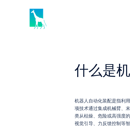
Skip
to
content
什么是
机器人自动化装配是指利
项技术通过集成机械臂、
类从枯燥、危险或高强度
视觉引导、力反馈控制等