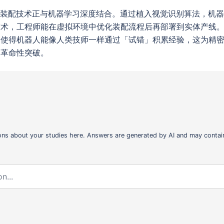
化装配技术正与机器学习深度结合。通过植入视觉识别算法，机
技术，工程师能在虚拟环境中优化装配流程后再部署到实体产线
，使得机器人能像人类技师一样通过「试错」积累经验，这为精
了革命性突破。
ons about your studies here. Answers are generated by AI and may contain