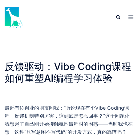
Skip
to
Tog
Search
content
men
反馈驱动：Vibe Coding课程
如何重塑AI编程学习体验
最近有位创业的朋友问我：“听说现在有个Vibe Coding课
程，反馈机制特别厉害，这到底是怎么回事？”这个问题让
我想起了自己刚开始接触氛围编程时的困惑——当时我也在
想，这种“只写意图不写代码”的开发方式，真的靠谱吗？