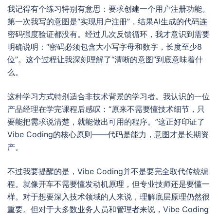
我记得有个练习特别有意思：要求创建一个用户注册功能。
第一次我写的意图是“实现用户注册”，结果AI生成的代码连
密码强度验证都没有。经过几次反馈循环，我才意识到需要
明确说明：“密码必须包含大小写字母和数字，长度至少8
位”。这个过程让我深刻理解了“清晰的意图”到底意味着什
么。
这种学习方式特别适合非技术背景的学习者。我认识的一位
产品经理在学完课程后感叹：“原来不需要懂技术细节，只
要能把需求说清楚，就能做出可用的程序。”这正好印证了
Vibe Coding的核心原则——代码是能力，意图才是长期资
产。
不过我要提醒的是，Vibe Coding并不是要完全取代传统编
程。就像开车不需要懂发动机原理，但专业技师还是要懂一
样。对于想要深入技术领域的人来说，理解底层原理仍然很
重要。但对于大多数业务人员和管理者来说，Vibe Coding