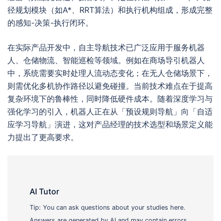
径规划模块（如A*、RRT算法）和执行机构组成，形成完整
的感知-决策-执行闭环。
在实际产品开发中，自主导航技术已广泛应用于服务机器
人、仓储物流、智能巡检等领域。例如在商场导引机器人
中，系统需要实时处理人流动态变化；在无人仓储场景下，
则需优化多机协作路径以避免碰撞。当前技术难点在于提高
复杂环境下的鲁棒性，同时降低硬件成本。随着深度学习与
强化学习的引入，机器人正在从「预设规则导航」向「自适
应学习导航」演进，这对产品经理的技术选型和场景定义能
力提出了更高要求。
AI Tutor
Tip: You can ask questions about your studies here.
Answers are generated by AI and may contain errors,