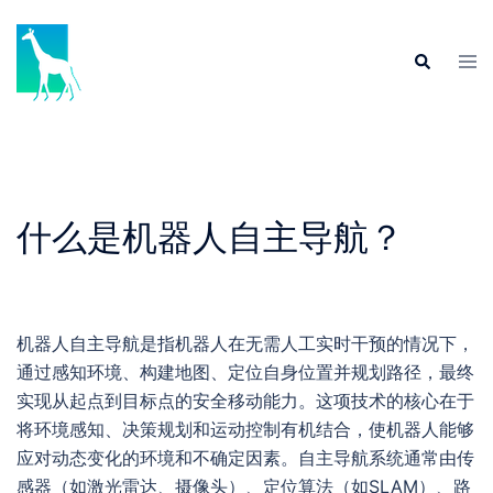
Skip
to
Tog
Search
content
men
什么是机器人自主导航？
机器人自主导航是指机器人在无需人工实时干预的情况下，
通过感知环境、构建地图、定位自身位置并规划路径，最终
实现从起点到目标点的安全移动能力。这项技术的核心在于
将环境感知、决策规划和运动控制有机结合，使机器人能够
应对动态变化的环境和不确定因素。自主导航系统通常由传
感器（如激光雷达、摄像头）、定位算法（如SLAM）、路