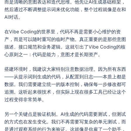
而是清晰的意图表达和迭代思维。他先让AI生成基础框架，
然后通过不断调整提示词来优化功能，整个过程就像是在和
AI对话。
在Vibe Coding的世界里，代码不再是需要小心维护的资
产，而是可以随时重写的临时产物。真正重要的是那些意图
描述、接口规范和业务逻辑。这就引出了Vibe Coding的核
心原则之一：代码是能力，意图才是长期资产。
搭建环境时，我建议大家特别注意数据治理。因为所有东西
——从提示词到生成的代码，从配置到日志——本质上都是
数据。我们需要建立统一的版本控制，确保每一步修改都可
追溯。这听起来很技术，但实际上现在很多工具已经让这个
过程变得非常简单。
另一个关键点是验证机制。AI生成的代码需要测试，但测试
的方式也在发生变化。我们不再需要写复杂的单元测试，而
是通过观察系统的行为来验证。这就像是你雇了一个助手，