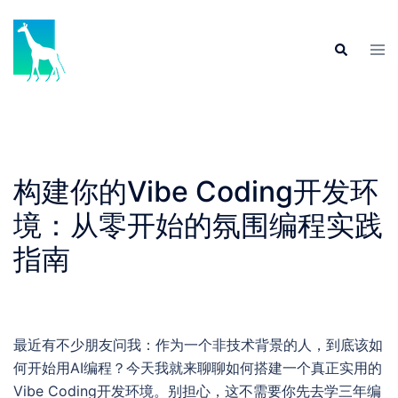
Skip
to
Tog
Search
content
men
构建你的Vibe Coding开发环
境：从零开始的氛围编程实践
指南
最近有不少朋友问我：作为一个非技术背景的人，到底该如
何开始用AI编程？今天我就来聊聊如何搭建一个真正实用的
Vibe Coding开发环境。别担心，这不需要你先去学三年编