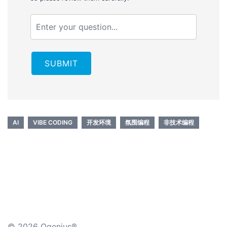
SUBMIT
AI
VIBE CODING
开发环境
氛围编程
非技术编程
© 2026 Qgenius®.