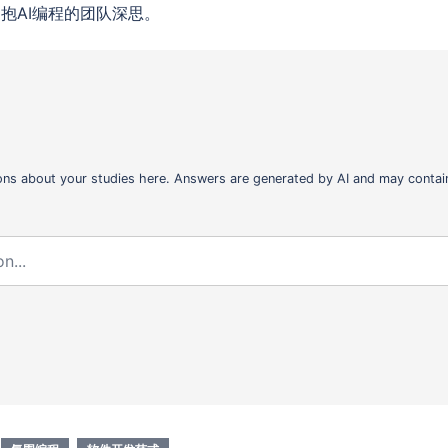
抱AI编程的团队深思。
ons about your studies here. Answers are generated by AI and may contain