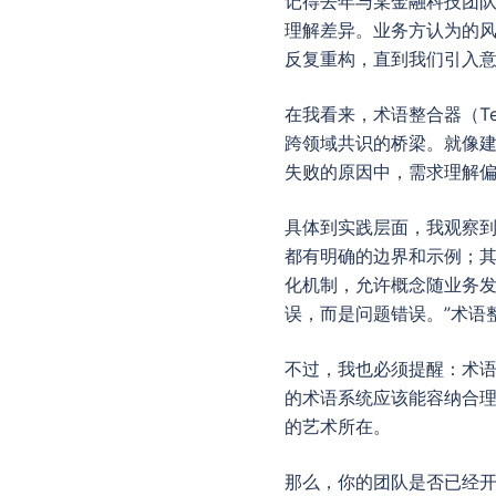
记得去年与某金融科技团队
理解差异。业务方认为的
反复重构，直到我们引入
在我看来，术语整合器（Ter
跨领域共识的桥梁。就像建
失败的原因中，需求理解偏
具体到实践层面，我观察到
都有明确的边界和示例；
化机制，允许概念随业务发
误，而是问题错误。”术语
不过，我也必须提醒：术
的术语系统应该能容纳合
的艺术所在。
那么，你的团队是否已经开