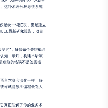
员对“风险控制”这个术语的
志。这种术语分歧导致系统
它不仅仅是统一词汇表，更是建立
EEE最新研究报告，项目
金契约”，确保每个关键概念
齐认知；最后，构建术语演
最危险的错误不是答案错
像语言本身会演化一样，好
这或许就是氛围编程最迷人
信它真正理解了你的业务术