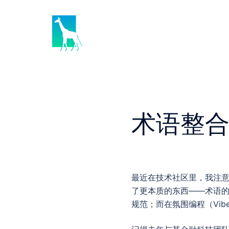
Skip
to
content
术语整
最近在技术社区里，我注意
了更本质的东西——术语
规范；而在氛围编程（Vib