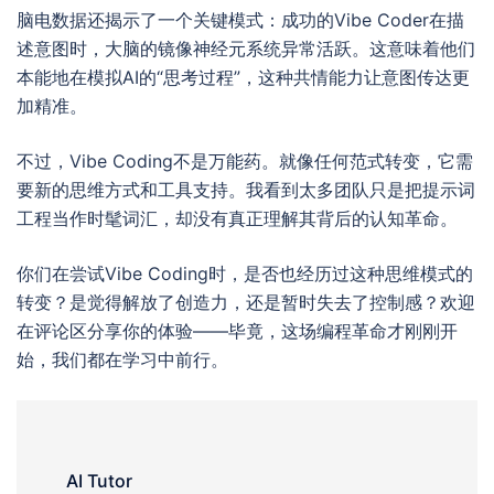
脑电数据还揭示了一个关键模式：成功的Vibe Coder在描
述意图时，大脑的镜像神经元系统异常活跃。这意味着他们
本能地在模拟AI的“思考过程”，这种共情能力让意图传达更
加精准。
不过，Vibe Coding不是万能药。就像任何范式转变，它需
要新的思维方式和工具支持。我看到太多团队只是把提示词
工程当作时髦词汇，却没有真正理解其背后的认知革命。
你们在尝试Vibe Coding时，是否也经历过这种思维模式的
转变？是觉得解放了创造力，还是暂时失去了控制感？欢迎
在评论区分享你的体验——毕竟，这场编程革命才刚刚开
始，我们都在学习中前行。
AI Tutor