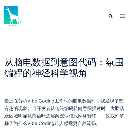
Skip
to
Tog
Search
content
men
从脑电数据到意图代码：氛围
编程的神经科学视角
最近在分析Vibe Coding工作时的脑电数据时，我发现了些
有趣的现象。当开发者从传统编码转向意图描述时，大脑活
跃区域明显从前额叶皮层向默认模式网络转移——这或许解
释了为什么Vibe Coding让人感觉更自然流畅。