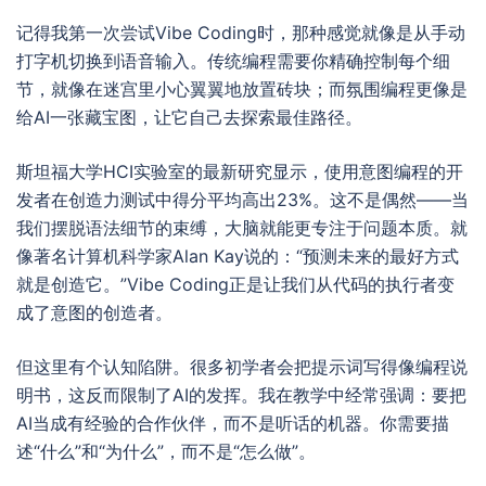
记得我第一次尝试Vibe Coding时，那种感觉就像是从手动
打字机切换到语音输入。传统编程需要你精确控制每个细
节，就像在迷宫里小心翼翼地放置砖块；而氛围编程更像是
给AI一张藏宝图，让它自己去探索最佳路径。
斯坦福大学HCI实验室的最新研究显示，使用意图编程的开
发者在创造力测试中得分平均高出23%。这不是偶然——当
我们摆脱语法细节的束缚，大脑就能更专注于问题本质。就
像著名计算机科学家Alan Kay说的：“预测未来的最好方式
就是创造它。”Vibe Coding正是让我们从代码的执行者变
成了意图的创造者。
但这里有个认知陷阱。很多初学者会把提示词写得像编程说
明书，这反而限制了AI的发挥。我在教学中经常强调：要把
AI当成有经验的合作伙伴，而不是听话的机器。你需要描
述“什么”和“为什么”，而不是“怎么做”。