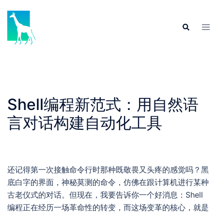
Skip
to
Tog
Search
content
men
Shell编程新范式：用自然语
言对话构建自动化工具
还记得第一次接触命令行时那种既敬畏又头疼的感觉吗？黑
底白字的界面，神秘莫测的命令，仿佛在跟计算机进行某种
古老仪式的对话。但现在，我要告诉你一个好消息：Shell
编程正在经历一场革命性的转变，而这场变革的核心，就是