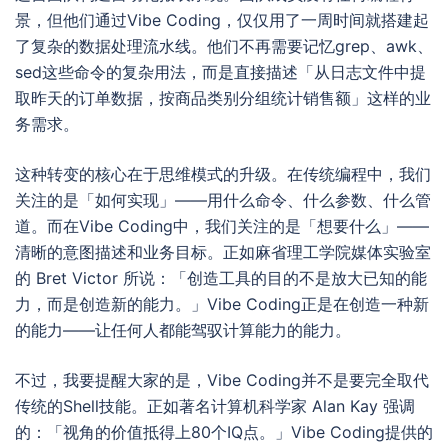
景，但他们通过Vibe Coding，仅仅用了一周时间就搭建起
了复杂的数据处理流水线。他们不再需要记忆grep、awk、
sed这些命令的复杂用法，而是直接描述「从日志文件中提
取昨天的订单数据，按商品类别分组统计销售额」这样的业
务需求。
这种转变的核心在于思维模式的升级。在传统编程中，我们
关注的是「如何实现」——用什么命令、什么参数、什么管
道。而在Vibe Coding中，我们关注的是「想要什么」——
清晰的意图描述和业务目标。正如麻省理工学院媒体实验室
的 Bret Victor 所说：「创造工具的目的不是放大已知的能
力，而是创造新的能力。」Vibe Coding正是在创造一种新
的能力——让任何人都能驾驭计算能力的能力。
不过，我要提醒大家的是，Vibe Coding并不是要完全取代
传统的Shell技能。正如著名计算机科学家 Alan Kay 强调
的：「视角的价值抵得上80个IQ点。」Vibe Coding提供的