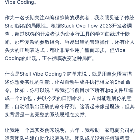
Vibe Coding。
作为一名长期关注AI编程趋势的观察者，我亲眼见证了传统
Shell编程的局限性。根据Stack Overflow 2023开发者调
查，超过60%的开发者认为命令行工具的学习曲线过于陡
峭。那些复杂的参数组合、容易出错的管道操作，还有让人
头大的正则表达式，都让非专业用户望而却步。但Vibe
Coding的出现，正在彻底改变这种局面。
什么是Shell Vibe Coding？简单来说，就是用自然语言描
述你想要实现的功能，让AI自动生成并执行相应的Shell命
令。比如，你可以说「帮我把当前目录下所有.jpg文件压缩
成一个zip包，并以今天的日期命名」，AI就能理解你的意
图，自动组装出正确的命令序列。这听起来像是魔法，但其
实背后是一套完整的系统思维在支撑。
让我用一个真实案例来说明。去年，我帮助一家电商公司的
运营团队构建自动化报表系统。团队成员没有任何编程背