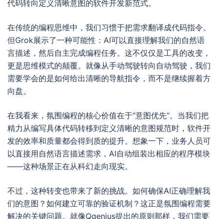
代码转向定义清晰意图的软件开发新范式。
在传统的编程思维中，我们习惯于把需求翻译成代码指令。
但Grok展示了一种可能性：AI可以直接理解我们的自然语
言描述，然后自主完成编程任务。这不仅仅是工具的改变，
更是思维模式的颠覆。就像从手动驾驶转向自动驾驶，我们
需要学会的是如何给出清晰的导航指令，而不是继续握着方
向盘。
在我看来，氛围编程的核心价值在于“意图优先”。当我们把
精力从编写具体代码转移到定义清晰的意图规范时，软件开
发的效率和质量都会得到质的提升。想象一下，业务人员可
以直接用自然语言描述需求，AI自动组装出相应的程序模块
——这种场景正在从科幻走向现实。
不过，这种转变也带来了新的挑战。如何确保AI正确理解我
们的意图？如何建立可靠的验证机制？这正是氛围编程需要
解决的关键问题。就像Qgenius提出的原则那样，我们需要