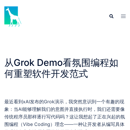
Skip
to
Tog
Search
content
men
从Grok Demo看氛围编程如
何重塑软件开发范式
最近看到xAI发布的Grok演示，我突然意识到一个有趣的现
象：当AI能够理解我们的意图并直接执行时，我们还需要像
传统程序员那样逐行写代码吗？这让我想起了正在兴起的氛
围编程（Vibe Coding）理念——一种让开发者从编写具体