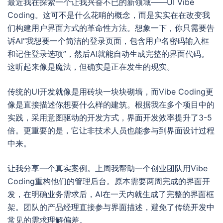
最近我在探索一个让我兴奋不已的新领域——UI Vibe
Coding。这可不是什么花哨的概念，而是实实在在改变我
们构建用户界面方式的革命性方法。想象一下，你只需要告
诉AI“我想要一个简洁的登录页面，包含用户名密码输入框
和记住登录选项”，然后AI就能自动生成完整的界面代码。
这听起来像是魔法，但确实是正在发生的现实。
传统的UI开发就像是用砖块一块块砌墙，而Vibe Coding更
像是直接描述你想要什么样的建筑。根据我在多个项目中的
实践，采用意图驱动的开发方式，界面开发效率提升了3-5
倍。更重要的是，它让非技术人员也能参与到界面设计过程
中来。
让我分享一个真实案例。上周我帮助一个创业团队用Vibe
Coding重构他们的管理后台。原本需要两周完成的界面开
发，在明确业务需求后，AI在一天内就生成了完整的界面框
架。团队的产品经理直接参与界面描述，避免了传统开发中
常见的需求理解偏差。