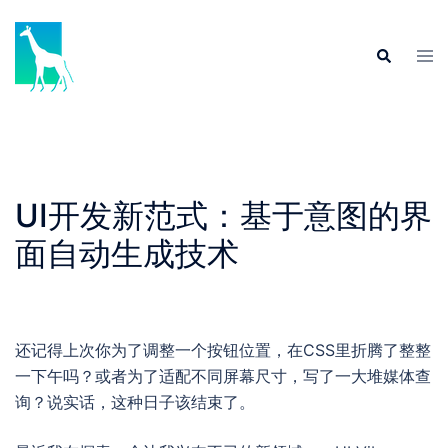
Skip
to
Tog
Search
content
men
UI开发新范式：基于意图的界
面自动生成技术
还记得上次你为了调整一个按钮位置，在CSS里折腾了整整
一下午吗？或者为了适配不同屏幕尺寸，写了一大堆媒体查
询？说实话，这种日子该结束了。