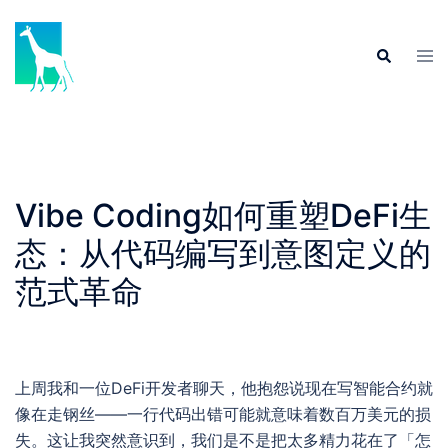
Skip
to
Tog
Search
content
men
Vibe Coding如何重塑DeFi生
态：从代码编写到意图定义的
范式革命
上周我和一位DeFi开发者聊天，他抱怨说现在写智能合约就
像在走钢丝——一行代码出错可能就意味着数百万美元的损
失。这让我突然意识到，我们是不是把太多精力花在了「怎