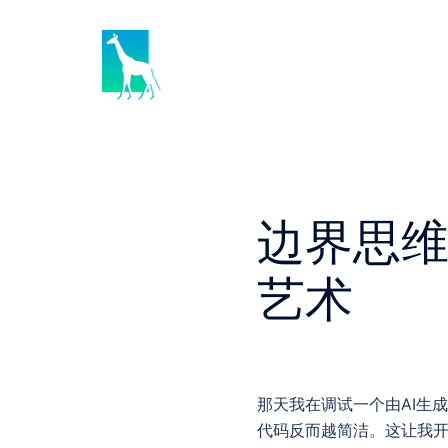
Skip
to
content
边界思维：
艺术
那天我在调试一个由AI生
代码反而越简洁。这让我开始