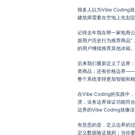
很多人以为Vibe Codi
建筑师需要在空地上先划定边
记得去年我在帮一家电商公
据用户历史行为推荐商品”
的用户继续推荐其他冰箱
后来我们重新定义了边界：
类商品；还有价格边界——
整个系统变得更加智能和
在Vibe Coding的
溃，业务边界保证功能符
边界的Vibe Coding
有意思的是，定义边界的过
定义数据验证规则；当你要