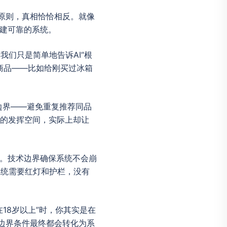
出的原则，真相恰恰相反。就像
构建可靠的系统。
们只是简单地告诉AI“根
商品——比如给刚买过冰箱
边界——避免重复推荐同品
I的发挥空间，实际上却让
边界。技术边界确保系统不会崩
系统需要红灯和护栏，没有
18岁以上”时，你其实是在
些边界条件最终都会转化为系