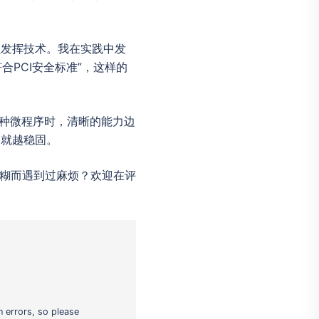
员发挥技术。我在实践中发
合PCI安全标准”，这样的
接各种微程序时，清晰的能力边
构就越稳固。
界模糊而遇到过麻烦？欢迎在评
 errors, so please