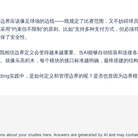
的边界应该像足球场的边线——既规定了比赛范围，又不妨碍球
采用“约束但不限制”的原则。比如“支持多种支付方式，但必须符
确保了安全性。
的发展，我相信边界定义会变得越来越重要。当AI能够自动组装和连
石。就像乐高积木，每个模块的接口标准越明确，最终搭建的结
Coding实践中，是如何定义和管理边界的呢？是否也曾因为边
ons about your studies here. Answers are generated by AI and may contain