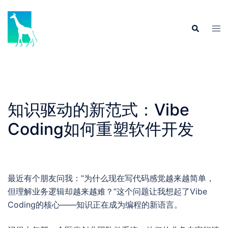
Skip
to
Tog
Search
content
men
知识驱动的新范式：Vibe
Coding如何重塑软件开发
最近有个朋友问我：”为什么现在写代码感觉越来越简单，
但理解业务逻辑却越来越难？”这个问题让我想起了Vibe
Coding的核心——知识正在成为编程的新语言。