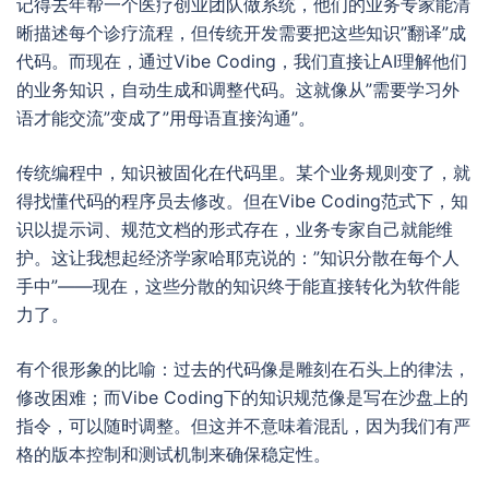
记得去年帮一个医疗创业团队做系统，他们的业务专家能清
晰描述每个诊疗流程，但传统开发需要把这些知识”翻译”成
代码。而现在，通过Vibe Coding，我们直接让AI理解他们
的业务知识，自动生成和调整代码。这就像从”需要学习外
语才能交流”变成了”用母语直接沟通”。
传统编程中，知识被固化在代码里。某个业务规则变了，就
得找懂代码的程序员去修改。但在Vibe Coding范式下，知
识以提示词、规范文档的形式存在，业务专家自己就能维
护。这让我想起经济学家哈耶克说的：”知识分散在每个人
手中”——现在，这些分散的知识终于能直接转化为软件能
力了。
有个很形象的比喻：过去的代码像是雕刻在石头上的律法，
修改困难；而Vibe Coding下的知识规范像是写在沙盘上的
指令，可以随时调整。但这并不意味着混乱，因为我们有严
格的版本控制和测试机制来确保稳定性。