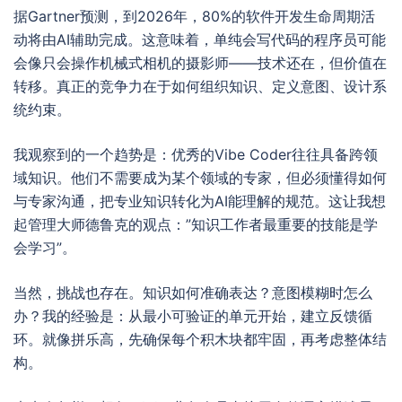
据Gartner预测，到2026年，80%的软件开发生命周期活
动将由AI辅助完成。这意味着，单纯会写代码的程序员可能
会像只会操作机械式相机的摄影师——技术还在，但价值在
转移。真正的竞争力在于如何组织知识、定义意图、设计系
统约束。
我观察到的一个趋势是：优秀的Vibe Coder往往具备跨领
域知识。他们不需要成为某个领域的专家，但必须懂得如何
与专家沟通，把专业知识转化为AI能理解的规范。这让我想
起管理大师德鲁克的观点：”知识工作者最重要的技能是学
会学习”。
当然，挑战也存在。知识如何准确表达？意图模糊时怎么
办？我的经验是：从最小可验证的单元开始，建立反馈循
环。就像拼乐高，先确保每个积木块都牢固，再考虑整体结
构。