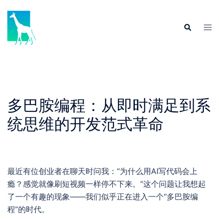
Skip
to
Tog
Search
content
men
多巴胺编程：从即时满足到系
统思维的开发范式革命
最近有位创业者在聊天时问我：“为什么用AI写代码会上
瘾？感觉就像刷短视频一样停不下来。”这个问题让我想起
了一个有趣的现象——我们似乎正在进入一个“多巴胺编
程”的时代。