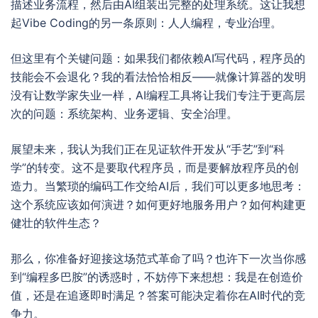
描述业务流程，然后由AI组装出完整的处理系统。这让我想
起Vibe Coding的另一条原则：人人编程，专业治理。
但这里有个关键问题：如果我们都依赖AI写代码，程序员的
技能会不会退化？我的看法恰恰相反——就像计算器的发明
没有让数学家失业一样，AI编程工具将让我们专注于更高层
次的问题：系统架构、业务逻辑、安全治理。
展望未来，我认为我们正在见证软件开发从“手艺”到“科
学”的转变。这不是要取代程序员，而是要解放程序员的创
造力。当繁琐的编码工作交给AI后，我们可以更多地思考：
这个系统应该如何演进？如何更好地服务用户？如何构建更
健壮的软件生态？
那么，你准备好迎接这场范式革命了吗？也许下一次当你感
到“编程多巴胺”的诱惑时，不妨停下来想想：我是在创造价
值，还是在追逐即时满足？答案可能决定着你在AI时代的竞
争力。