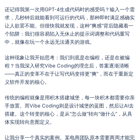
还记得我第一次用GPT-4生成代码时的感受吗？输入一个需
求，几秒钟后就能看到可运行的代码，那种即时满足感确实
让人欲罢不能。但很快我就发现，这种“爽感”背后隐藏着一
个陷阱：我们很容易陷入无休止的提示词调整和代码重写
中，就像在玩一个永远无法通关的游戏。
这种现象让我开始思考：我们到底是在编程，还是在被编
程？当我深入研究Vibe Coding的理念后，答案逐渐清晰
——真正的变革不在于让写代码变得更“爽”，而在于重新定
义软件开发的核心。
传统的编程就像是用积木搭建城堡，每一块积木都需要你亲
手放置。而Vibe Coding则是设计城堡的蓝图，然后让AI去
搭建。这个转变的核心，是从“怎么做”转向“做什么”，从具
体实现转向意图定义。
让我分享一个真实的案例。某电商团队原本需要两周才能完