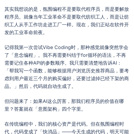
其实我想说的是，氛围编程不是要取代程序员，而是要解放
程序员。就像当年工业革命不是要取代纺织工人，而是让纺
织工人从手工作坊走进工厂一样。现在，我们正站在软件开
发的工业革命前夜。
记得我第一次尝试Vibe Coding时，那种感觉就像突然学会
了「意念编程」。我不再需要纠结于for循环的语法，不再
需要记住各种API的参数顺序。我只需要清楚地告诉AI：
「帮我写一个函数，能够根据用户浏览历史推荐商品，要考
虑到用户最近三个月的购买偏好，还要过滤掉已经下架的商
品。」然后，代码就自动生成了。
但问题来了：如果AI这么厉害，那我们程序员的价值在哪
里？答案就在「意图架构」四个字里。
在传统编程中，我们的核心资产是代码。但在氛围编程时
代，代码变成了「快消品」——今天生成的代码，明天可能