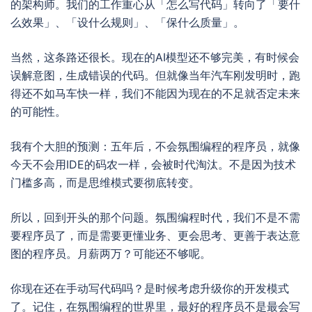
的架构师。我们的工作重心从「怎么写代码」转向了「要什
么效果」、「设什么规则」、「保什么质量」。
当然，这条路还很长。现在的AI模型还不够完美，有时候会
误解意图，生成错误的代码。但就像当年汽车刚发明时，跑
得还不如马车快一样，我们不能因为现在的不足就否定未来
的可能性。
我有个大胆的预测：五年后，不会氛围编程的程序员，就像
今天不会用IDE的码农一样，会被时代淘汰。不是因为技术
门槛多高，而是思维模式要彻底转变。
所以，回到开头的那个问题。氛围编程时代，我们不是不需
要程序员了，而是需要更懂业务、更会思考、更善于表达意
图的程序员。月薪两万？可能还不够呢。
你现在还在手动写代码吗？是时候考虑升级你的开发模式
了。记住，在氛围编程的世界里，最好的程序员不是最会写