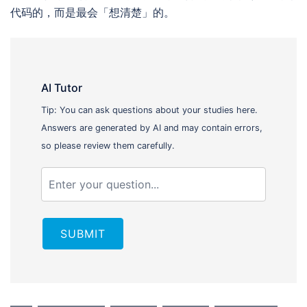
代码的，而是最会「想清楚」的。
AI Tutor
Tip: You can ask questions about your studies here.
Answers are generated by AI and may contain errors,
so please review them carefully.
SUBMIT