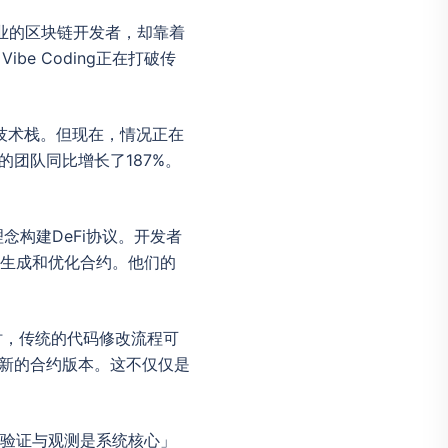
专业的区块链开发者，却靠着
e Coding正在打破传
列复杂技术栈。但现在，情况正在
开发的团队同比增长了187%。
理念构建DeFi协议。开发者
动生成和优化合约。他们的
时，传统的代码修改流程可
生成新的合约版本。这不仅仅是
中「验证与观测是系统核心」