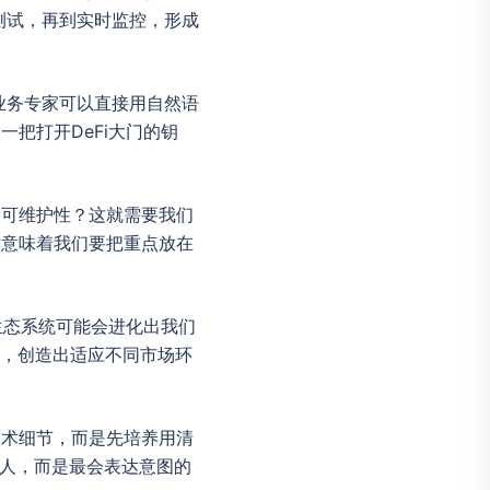
模拟测试，再到实时监控，形成
想。业务专家可以直接用自然语
把打开DeFi大门的钥
期可维护性？这就需要我们
，这意味着我们要把重点放在
生态系统可能会进化出我们
合，创造出适应不同市场环
技术细节，而是先培养用清
码的人，而是最会表达意图的