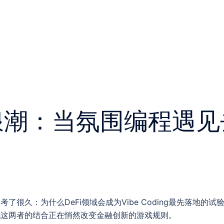
新浪潮：当氛围编程遇
了很久：为什么DeFi领域会成为Vibe Coding最先落地的试
现这两者的结合正在悄然改变金融创新的游戏规则。