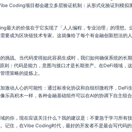
 Vibe Coding项目都会建立多层验证机制：从形式化验证到
。
e Coding最大的价值在于它实现了「人人编程，专业治理」的理
需要成为区块链技术专家。这就像给了每个有金融创新想法的人一
新的挑战。当代码变得如此容易生成时，我们如何确保系统的长
g的核心原则：代码是能力，意图与接口才是长期资产。在DeFi领域
险管理策略的提炼上。
加激动人心的可能性：通过标准化协议和自组织微程序，DeFi
像乐高积木一样，各种金融基础组件可以在AI的协调下自主组
领域的你，现在应该关注什么？我的建议是：不要急于学习所有
记住，在Vibe Coding时代，最好的开发者不是最会写代