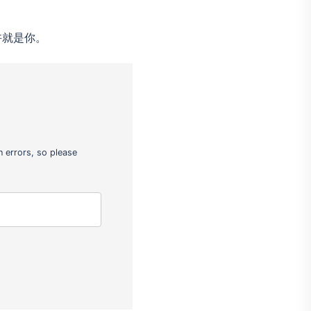
许就是你。
 errors, so please