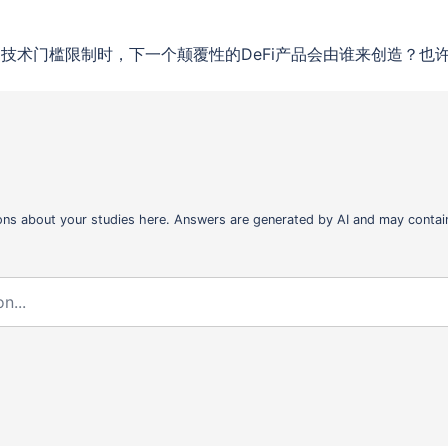
技术门槛限制时，下一个颠覆性的DeFi产品会由谁来创造？也
ons about your studies here. Answers are generated by AI and may contain