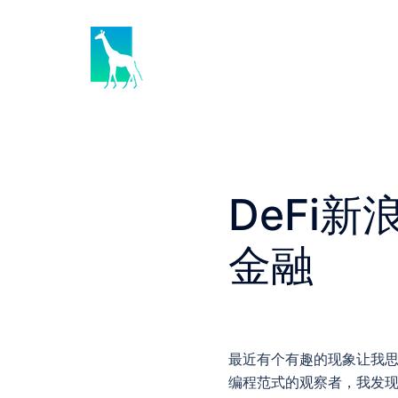
Skip
to
content
DeFi
金融
最近有个有趣的现象让我思考
编程范式的观察者，我发