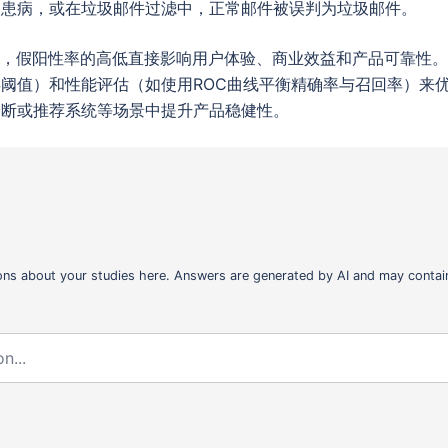
为患病，或在垃圾邮件过滤中，正常邮件被误判为垃圾邮件。
中，假阳性率的高低直接影响用户体验、商业效益和产品可靠性。
阈值）和性能评估（如使用ROC曲线平衡精确率与召回率）来
诊断或推荐系统等场景中提升产品稳健性。
ons about your studies here. Answers are generated by AI and may contain