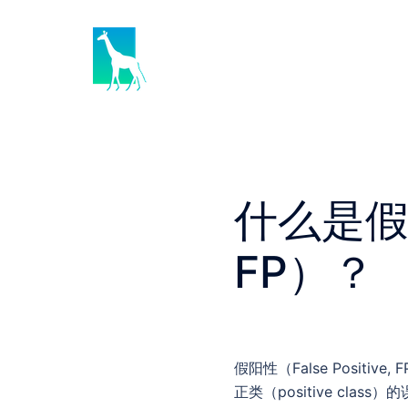
Skip
to
content
什么是假阳性
FP）？
假阳性（False Posit
正类（positive c