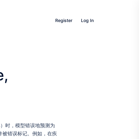
Register
Log In
,
lass）时，模型错误地预测为
的事件被错误标记。例如，在疾