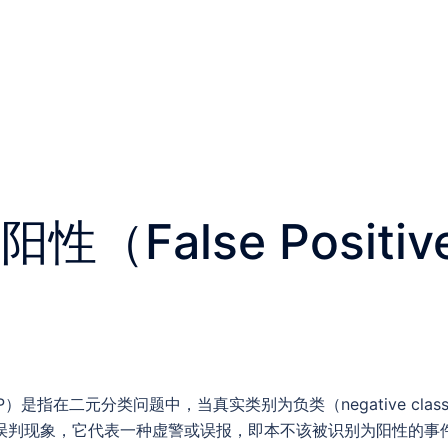
（False Positive
ive, FP）是指在二元分类问题中，当真实类别为负类（negative c
lass）的误判现象，它代表一种虚警或误报，即本不该被识别为阳性