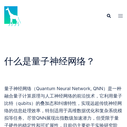
Skip
to
Tog
Search
content
men
什么是量子神经网络？
量子神经网络（Quantum Neural Network, QNN）是一种
融合量子计算原理与人工神经网络的前沿技术，它利用量子
比特（qubits）的叠加态和纠缠特性，实现远超传统神经网
络的信息处理效率，特别适用于高维数据优化和复杂系统模
拟等任务。尽管QNN展现出指数级加速潜力，但受限于量
子硬件的稳定性和可扩展性，目前仍主要处于实验研究阶