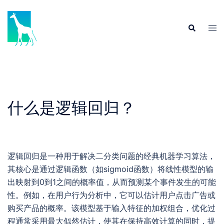
Skip
to
Tog
Search
content
men
什么是逻辑回归？
逻辑回归是一种用于解决二分类问题的经典机器学习算法，
其核心是通过逻辑函数（如sigmoid函数）将线性模型的输
出映射到0到1之间的概率值，从而预测某个事件发生的可能
性。例如，在用户行为分析中，它可以估计用户点击广告或
购买产品的概率。该模型基于输入特征的加权组合，优化过
程通常采用最大似然估计，使其在保持高效计算的同时，提