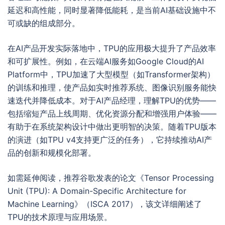
延迟和高性能，同时显著降低能耗，是当前AI基础设施中不
可或缺的组成部分。
在AI产品开发实际落地中，TPU的应用极大提升了产品效率
和可扩展性。例如，在云端AI服务如Google Cloud的AI
Platform中，TPU加速了大型模型（如Transformer架构）
的训练和推理，使产品如实时推荐系统、图像识别服务能快
速迭代并降低成本。对于AI产品经理，理解TPU的优势——
包括缩短产品上线周期、优化资源分配和增强用户体验——
有助于在系统架构设计中做出更明智的决策。随着TPU版本
的演进（如TPU v4支持更广泛的任务），它持续推动AI产
品的创新和规模化部署。
如需延伸阅读，推荐谷歌发表的论文《Tensor Processing
Unit (TPU): A Domain-Specific Architecture for
Machine Learning》（ISCA 2017），该文详细阐述了
TPU的技术原理与应用场景。