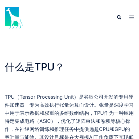
Skip
to
Tog
Search
content
men
什么是TPU？
TPU（Tensor Processing Unit）是谷歌公司开发的专用硬
件加速器，专为高效执行张量运算而设计。张量是深度学习
中用于表示数据和权重的多维数组结构，TPU作为一种应用
特定集成电路（ASIC），优化了矩阵乘法和卷积等核心操
作，在神经网络训练和推理任务中提供远超CPU和GPU的
吞吐量与能效。其设计目标是在大规模AI工作负载下实现低