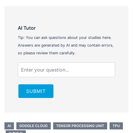
AI Tutor
Tip: You can ask questions about your studies here.
Answers are generated by AI and may contain errors,
so please review them carefully.
SUBMIT
AI
GOOGLE CLOUD
TENSOR PROCESSING UNIT
TPU