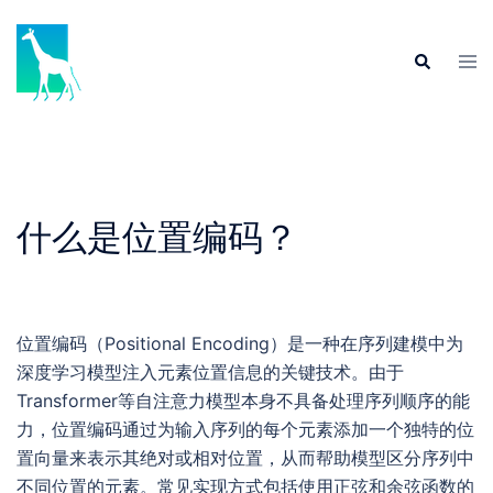
Skip
to
Tog
Search
content
men
什么是位置编码？
位置编码（Positional Encoding）是一种在序列建模中为
深度学习模型注入元素位置信息的关键技术。由于
Transformer等自注意力模型本身不具备处理序列顺序的能
力，位置编码通过为输入序列的每个元素添加一个独特的位
置向量来表示其绝对或相对位置，从而帮助模型区分序列中
不同位置的元素。常见实现方式包括使用正弦和余弦函数的