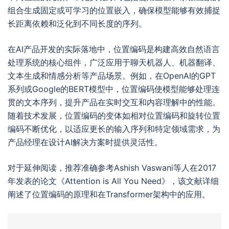
组合生成固定或可学习的位置嵌入，确保模型能够有效捕捉
长距离依赖和泛化到不同长度的序列。
在AI产品开发的实际落地中，位置编码是构建高效自然语言
处理系统的核心组件，广泛应用于聊天机器人、机器翻译、
文本生成和情感分析等产品场景。例如，在OpenAI的GPT
系列或Google的BERT模型中，位置编码使模型能够处理连
贯的文本序列，提升产品在实时交互和内容理解中的性能。
随着技术发展，位置编码的变体如相对位置编码和旋转位置
编码不断优化，以适应更长的输入序列和特定领域需求，为
产品经理在设计AI解决方案时提供灵活性。
对于延伸阅读，推荐准确参考Ashish Vaswani等人在2017
年发表的论文《Attention is All You Need》，该文献详细
阐述了位置编码的原理和在Transformer架构中的应用。