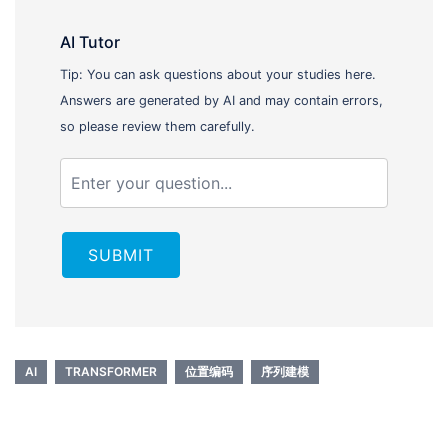
AI Tutor
Tip: You can ask questions about your studies here.
Answers are generated by AI and may contain errors,
so please review them carefully.
SUBMIT
AI
TRANSFORMER
位置编码
序列建模