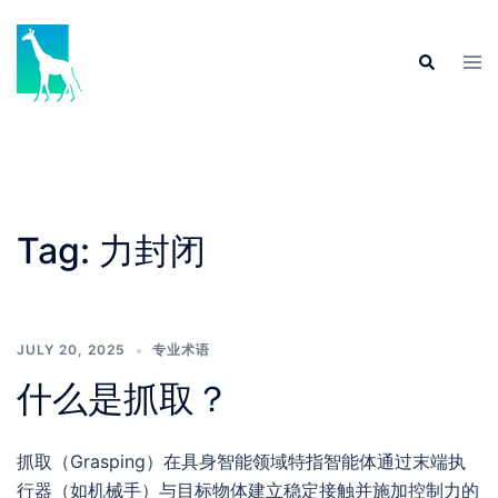
Skip
to
Tog
Search
content
men
Tag:
力封闭
JULY 20, 2025
专业术语
什么是抓取？
抓取（Grasping）在具身智能领域特指智能体通过末端执
行器（如机械手）与目标物体建立稳定接触并施加控制力的