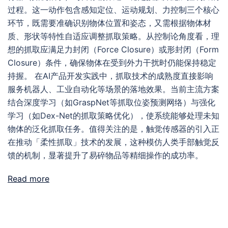
过程。这一动作包含感知定位、运动规划、力控制三个核心
环节，既需要准确识别物体位置和姿态，又需根据物体材
质、形状等特性自适应调整抓取策略。从控制论角度看，理
想的抓取应满足力封闭（Force Closure）或形封闭（Form
Closure）条件，确保物体在受到外力干扰时仍能保持稳定
持握。 在AI产品开发实践中，抓取技术的成熟度直接影响
服务机器人、工业自动化等场景的落地效果。当前主流方案
结合深度学习（如GraspNet等抓取位姿预测网络）与强化
学习（如Dex-Net的抓取策略优化），使系统能够处理未知
物体的泛化抓取任务。值得关注的是，触觉传感器的引入正
在推动「柔性抓取」技术的发展，这种模仿人类手部触觉反
馈的机制，显著提升了易碎物品等精细操作的成功率。
Read more