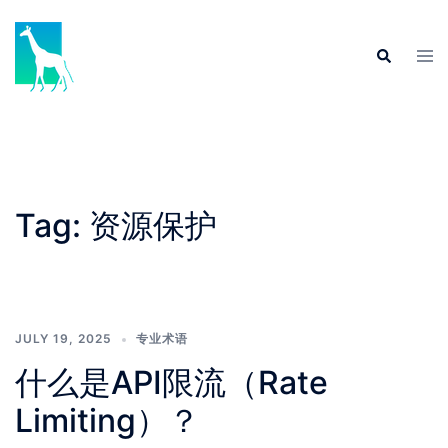
Skip
to
Tog
Search
content
men
Tag:
资源保护
JULY 19, 2025
专业术语
什么是API限流（Rate
Limiting）？