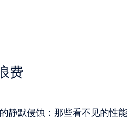
浪费
ing中的静默侵蚀：那些看不见的