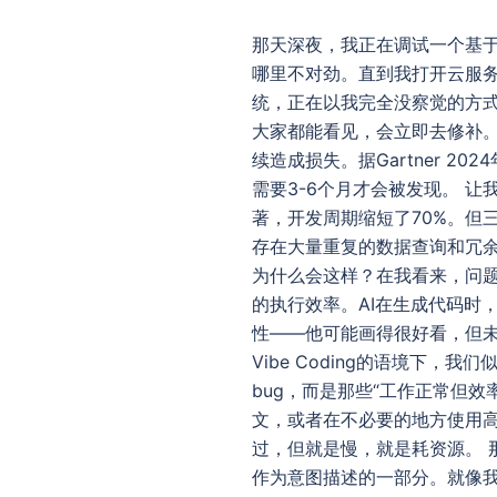
那天深夜，我正在调试一个基于V
哪里不对劲。直到我打开云服
统，正在以我完全没察觉的方式
大家都能看见，会立即去修补。但
续造成损失。据Gartner 
需要3-6个月才会被发现。 让
著，开发周期缩短了70%。但
存在大量重复的数据查询和冗余
为什么会这样？在我看来，问题出
的执行效率。AI在生成代码时
性——他可能画得很好看，但未必
Vibe Coding的语境下
bug，而是那些“工作正常但
文，或者在不必要的地方使用
过，但就是慢，就是耗资源。 那
作为意图描述的一部分。就像我