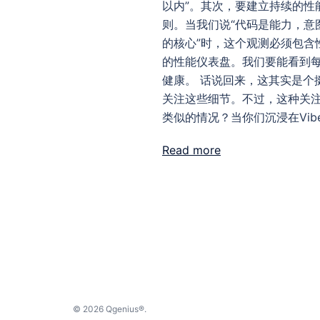
以内”。其次，要建立持续的性能
则。当我们说“代码是能力，意
的核心”时，这个观测必须包含性
的性能仪表盘。我们要能看到
健康。 话说回来，这其实是个挺
关注这些细节。不过，这种关
类似的情况？当你们沉浸在Vibe 
Read more
© 2026 Qgenius®.