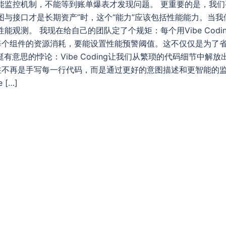
监控机制，不能等到账单爆表才发现问题。 更重要的是，我们要重新
图与接口才是长期资产”时，这个“能力”应该包括性能能力。当我
能观测。 我现在给自己的团队定了个规矩：每个用Vibe Cod
每个组件的资源消耗，要能设置性能预警阈值。这不仅仅是为了
有意思的悖论：Vibe Coding让我们从繁琐的代码细节中解
注不再是手写每一行代码，而是通过更好的意图描述和更智能的监
[…]