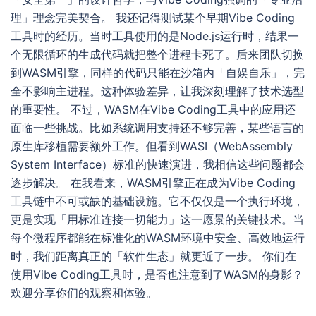
理」理念完美契合。 我还记得测试某个早期Vibe Coding
工具时的经历。当时工具使用的是Node.js运行时，结果一
个无限循环的生成代码就把整个进程卡死了。后来团队切换
到WASM引擎，同样的代码只能在沙箱内「自娱自乐」，完
全不影响主进程。这种体验差异，让我深刻理解了技术选型
的重要性。 不过，WASM在Vibe Coding工具中的应用还
面临一些挑战。比如系统调用支持还不够完善，某些语言的
原生库移植需要额外工作。但看到WASI（WebAssembly
System Interface）标准的快速演进，我相信这些问题都会
逐步解决。 在我看来，WASM引擎正在成为Vibe Coding
工具链中不可或缺的基础设施。它不仅仅是一个执行环境，
更是实现「用标准连接一切能力」这一愿景的关键技术。当
每个微程序都能在标准化的WASM环境中安全、高效地运行
时，我们距离真正的「软件生态」就更近了一步。 你们在
使用Vibe Coding工具时，是否也注意到了WASM的身影？
欢迎分享你们的观察和体验。