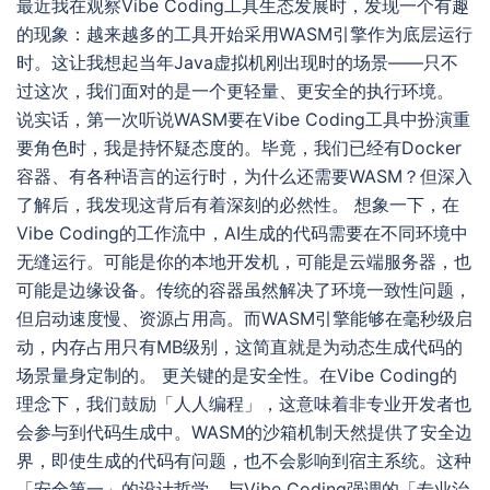
最近我在观察Vibe Coding工具生态发展时，发现一个有趣
的现象：越来越多的工具开始采用WASM引擎作为底层运行
时。这让我想起当年Java虚拟机刚出现时的场景——只不
过这次，我们面对的是一个更轻量、更安全的执行环境。
说实话，第一次听说WASM要在Vibe Coding工具中扮演重
要角色时，我是持怀疑态度的。毕竟，我们已经有Docker
容器、有各种语言的运行时，为什么还需要WASM？但深入
了解后，我发现这背后有着深刻的必然性。 想象一下，在
Vibe Coding的工作流中，AI生成的代码需要在不同环境中
无缝运行。可能是你的本地开发机，可能是云端服务器，也
可能是边缘设备。传统的容器虽然解决了环境一致性问题，
但启动速度慢、资源占用高。而WASM引擎能够在毫秒级启
动，内存占用只有MB级别，这简直就是为动态生成代码的
场景量身定制的。 更关键的是安全性。在Vibe Coding的
理念下，我们鼓励「人人编程」，这意味着非专业开发者也
会参与到代码生成中。WASM的沙箱机制天然提供了安全边
界，即使生成的代码有问题，也不会影响到宿主系统。这种
「安全第一」的设计哲学，与Vibe Coding强调的「专业治