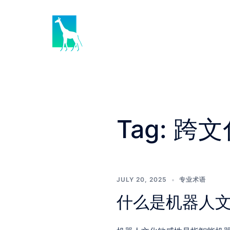
Skip
to
content
Tag:
跨文
JULY 20, 2025
专业术语
什么是机器人