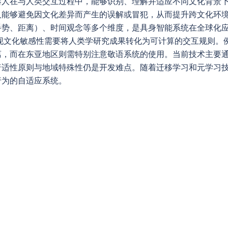
器人在与人类交互过程中，能够识别、理解并适应不同文化背景
人能够避免因文化差异而产生的误解或冒犯，从而提升跨文化环
手势、距离）、时间观念等多个维度，是具身智能系统在全球化
实现文化敏感性需要将人类学研究成果转化为可计算的交互规则。
离，而在东亚地区则需特别注意敬语系统的使用。当前技术主要
普适性原则与地域特殊性仍是开发难点。随着迁移学习和元学习
行为的自适应系统。