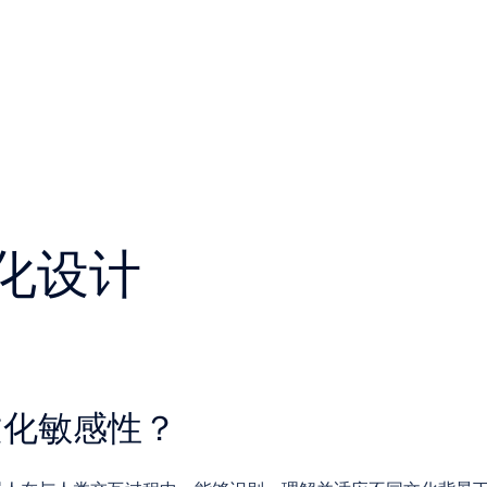
化设计
文化敏感性？