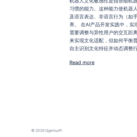
机器人文化敏感性是指智能机
习惯的能力。这种能力使机器
及语言表达、非语言行为（如
养。 在AI产品开发实践中，
需要调整与异性用户的交互距
来实现文化适配，但如何平衡
自主识别文化特征并动态调整
Read more
© 2026 Qgenius®.