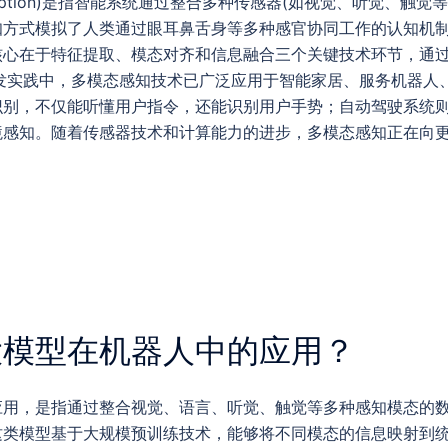
Perception)是指智能系统通过整合多种传感器(如视觉、听觉、
知方式模拟了人类通过眼耳鼻舌身等多种感官协同工作的认知机
核心在于特征提取、模态对齐和信息融合三个关键技术环节，通
开发实践中，多模态感知技术已广泛应用于智能家居、服务机器人
识别，不仅能听懂用户指令，还能识别用户手势；自动驾驶系统
境感知。随着传感器技术和计算能力的进步，多模态感知正在向
大模型在机器人中的应用？
应用，是指通过整合视觉、语言、听觉、触觉等多种感知模态的
这类模型基于大规模预训练技术，能够将不同模态的信息映射到