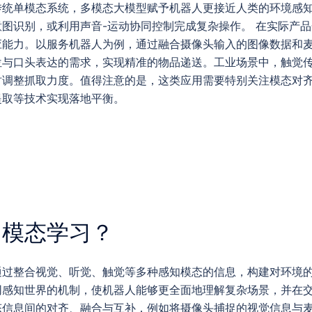
传统单模态系统，多模态大模型赋予机器人更接近人类的环境感知
图识别，或利用声音-运动协同控制完成复杂操作。 在实际产
应能力。以服务机器人为例，通过融合摄像头输入的图像数据和
位与口头表达的需求，实现精准的物品递送。工业场景中，触觉
时调整抓取力度。值得注意的是，这类应用需要特别关注模态对
提取等技术实现落地平衡。
多模态学习？
通过整合视觉、听觉、触觉等多种感知模态的信息，构建对环境
同感知世界的机制，使机器人能够更全面地理解复杂场景，并在
态信息间的对齐、融合与互补，例如将摄像头捕捉的视觉信息与