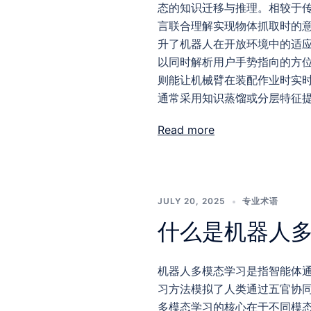
态的知识迁移与推理。相较于
言联合理解实现物体抓取时的意
升了机器人在开放环境中的适
以同时解析用户手势指向的方
则能让机械臂在装配作业时实
通常采用知识蒸馏或分层特征
Read more
JULY 20, 2025
专业术语
什么是机器人
机器人多模态学习是指智能体
习方法模拟了人类通过五官协
多模态学习的核心在于不同模