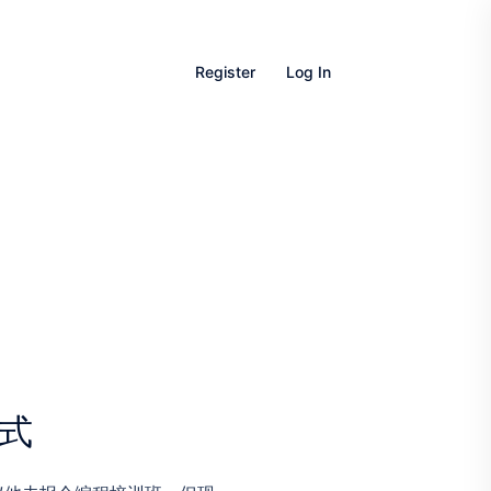
Register
Log In
范式