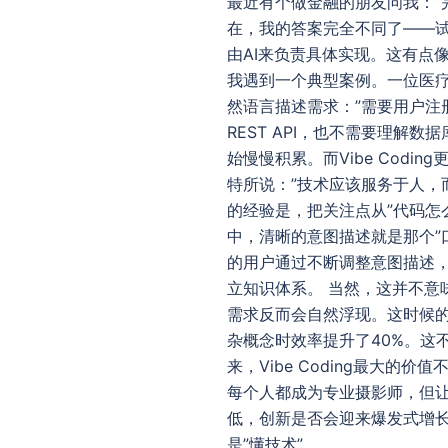
最近有个做金融的朋友问我：”
在，我的答案完全不同了——试试V
由AI来负责具体实现。这有点
我遇到一个典型案例。一位医疗行
然语言描述需求：”需要用户注
REST API，也不需要理
始慢慢积累。而Vibe Codi
特所说：”技术应该服务于人，
的经验是，把关注点从”代码怎么
中，清晰的意图描述就是那个”口
的用户通过不断调整意图描述
立知识体系。 当然，这并不意味
需求反而会自然浮现。这时候的
杂概念时效率提升了40%。这
来，Vibe Coding最大
每个人都成为专业摄影师，但
低，创新是否会迎来爆发式增长？
是”懂技术”。