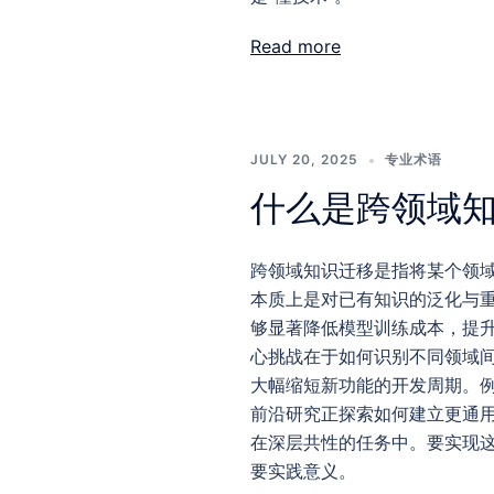
Read more
JULY 20, 2025
专业术语
什么是跨领域
跨领域知识迁移是指将某个领
本质上是对已有知识的泛化与
够显著降低模型训练成本，提
心挑战在于如何识别不同领域
大幅缩短新功能的开发周期。
前沿研究正探索如何建立更通
在深层共性的任务中。要实现这
要实践意义。