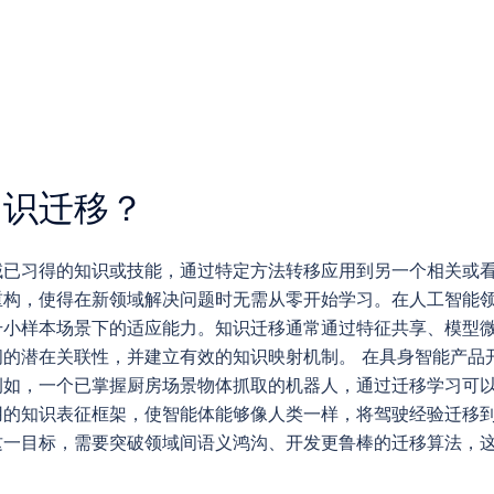
知识迁移？
域已习得的知识或技能，通过特定方法转移应用到另一个相关或
重构，使得在新领域解决问题时无需从零开始学习。在人工智能
升小样本场景下的适应能力。知识迁移通常通过特征共享、模型
间的潜在关联性，并建立有效的知识映射机制。 在具身智能产品
例如，一个已掌握厨房场景物体抓取的机器人，通过迁移学习可
用的知识表征框架，使智能体能够像人类一样，将驾驶经验迁移
一目标，需要突破领域间语义鸿沟、开发更鲁棒的迁移算法，这