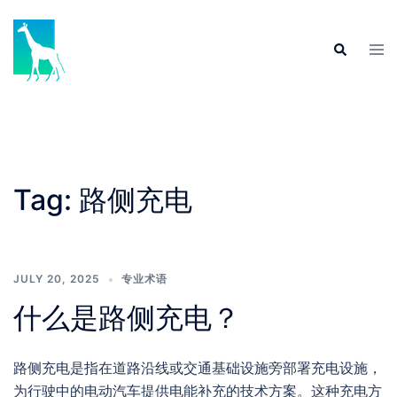
Skip
to
Tog
Search
content
men
Tag:
路侧充电
JULY 20, 2025
专业术语
什么是路侧充电？
路侧充电是指在道路沿线或交通基础设施旁部署充电设施，
为行驶中的电动汽车提供电能补充的技术方案。这种充电方