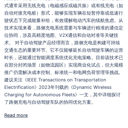
式通常采用无线充电（电磁感应或磁共振）或有线充电（如
自动对接充电桩）形式，能够实现车辆在短暂停靠或低速行
驶状态下完成能量补给，有效缓解电动汽车的续航焦虑。从
技术实现来看，路侧充电系统需要与车辆进行精准的通信定
位协同，涉及高精度地图、V2X通信和自动对准等关键技
术。 对于自动驾驶产品经理而言，路侧充电是构建可持续
交通生态的重要环节。它不仅能够延长自动驾驶车辆的运营
时长，还能通过智能调度系统优化充电策略。目前该技术已
在部分封闭场景（如物流园区）实现商业化试点，但大规模
推广仍需解决成本控制、标准统一和电网负荷管理等挑战。
建议关注《IEEE Transactions on Transportation
Electrification》2023年刊载的《Dynamic Wireless
Charging for Autonomous Fleets》一文，其中详细探讨
了路侧充电与自动驾驶车队的协同优化方案。
Read more