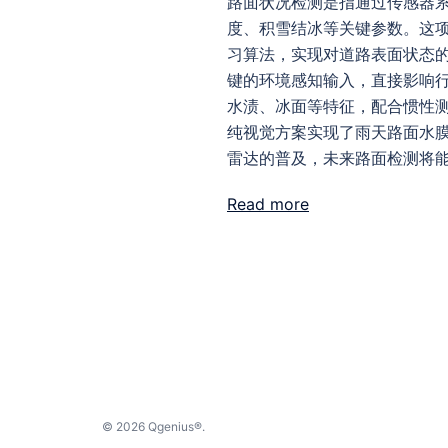
路面状况检测是指通过传感器
度、积雪结冰等关键参数。这
习算法，实现对道路表面状态
键的环境感知输入，直接影响
水渍、冰面等特征，配合惯性测
纯视觉方案实现了雨天路面水膜
雷达的普及，未来路面检测将
Read more
© 2026 Qgenius®.