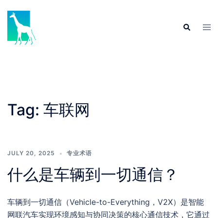
Skip
to
Tog
Search
content
men
Tag:
车联网
JULY 20, 2025
专业术语
什么是车辆到一切通信？
车辆到一切通信（Vehicle-to-Everything，V2X）是智能
网联汽车实现环境感知与协同决策的核心通信技术，它通过