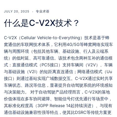
JULY 20, 2025
专业术语
什么是C-V2X技术？
C-V2X（Cellular Vehicle-to-Everything）技术是基于蜂
窝通信的车联网技术体系，它利用4G/5G等蜂窝网络实现车
辆与周围环境（包括其他车辆、基础设施、行人及云端系
统）的低时延、高可靠通信。该技术包含两种互补的通信模
式：直接通信模式（PC5接口）支持车辆间（V2V）、车辆
与基础设施（V2I）的短距离直连通信；网络通信模式（Uu
接口）则通过基站实现广域数据交互。C-V2X通过实时共享
车辆状态、路况等信息，显著提升自动驾驶系统的环境感知
与决策能力。 对于自动驾驶产品经理而言，C-V2X的落地
价值体现在多车协同避障、智能信号灯优先通行等场景中，
其标准化程度高（3GPP Release 14起持续演进）、与现有
通信基础设施兼容性强等特点，使其比DSRC等传统方案更