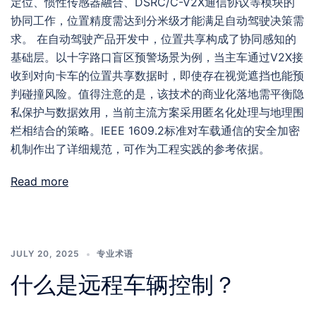
定位、惯性传感器融合、DSRC/C-V2X通信协议等模块的
协同工作，位置精度需达到分米级才能满足自动驾驶决策需
求。 在自动驾驶产品开发中，位置共享构成了协同感知的
基础层。以十字路口盲区预警场景为例，当主车通过V2X接
收到对向卡车的位置共享数据时，即使存在视觉遮挡也能预
判碰撞风险。值得注意的是，该技术的商业化落地需平衡隐
私保护与数据效用，当前主流方案采用匿名化处理与地理围
栏相结合的策略。IEEE 1609.2标准对车载通信的安全加密
机制作出了详细规范，可作为工程实践的参考依据。
Read more
JULY 20, 2025
专业术语
什么是远程车辆控制？