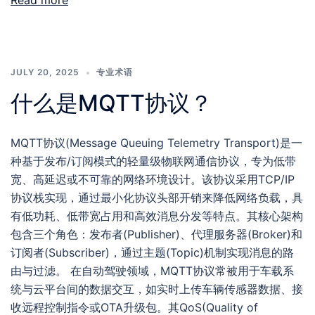
Read more
JULY 20, 2025
专业术语
什么是MQTT协议？
MQTT协议(Message Queuing Telemetry Transport)是一
种基于发布/订阅模式的轻量级物联网通信协议，专为低带
宽、高延迟或不可靠的网络环境设计。该协议采用TCP/IP
协议栈实现，通过最小化协议头部开销来降低网络负载，具
有低功耗、低带宽占用和高效消息分发等特点。其核心架构
包含三个角色：发布者(Publisher)、代理服务器(Broker)和
订阅者(Subscriber)，通过主题(Topic)机制实现消息的路
由与过滤。 在自动驾驶领域，MQTT协议常被用于车载系
统与云平台间的数据交互，如实时上传车辆传感器数据、接
收远程控制指令或OTA升级包。其QoS(Quality of