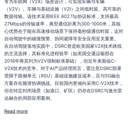
专为车联网（V2X）场景设计，可实现车辆与车辆
（V2V）、车辆与基础设施（V2I）之间低时延、高可靠的
数据传输。该技术采用IEEE 802.11p协议标准，支持最高
27Mbps的传输速率，典型通信距离为300-1000米，其核
心优势在于能在高速移动场景下保持毫秒级通信时延，这对
自动驾驶中的碰撞预警、协同避障等安全应用至关重要。
在自动驾驶落地实践中，DSRC曾是欧美国家V2X技术路线
的主流选择，其标准化进程较早（如美国交通运输部在
2016年将其列为V2V强制标准基础），但近年来面临C-
V2X技术的竞争。对于AI产品经理而言，需注意DSRC部署
受限于路侧单元（RSU）基础设施建设成本，且与5G融合
方案存在频谱协调挑战。目前国内更倾向采用C-V2X技术，
但在特定封闭场景（如港口、矿区）仍存在DSRC与激光雷
达融合的局部应用案例。
Read more