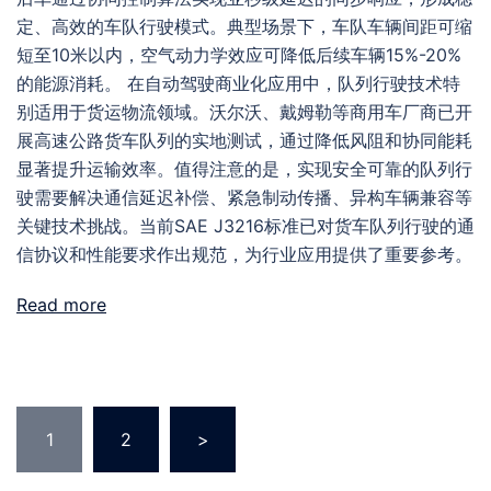
定、高效的车队行驶模式。典型场景下，车队车辆间距可缩
短至10米以内，空气动力学效应可降低后续车辆15%-20%
的能源消耗。 在自动驾驶商业化应用中，队列行驶技术特
别适用于货运物流领域。沃尔沃、戴姆勒等商用车厂商已开
展高速公路货车队列的实地测试，通过降低风阻和协同能耗
显著提升运输效率。值得注意的是，实现安全可靠的队列行
驶需要解决通信延迟补偿、紧急制动传播、异构车辆兼容等
关键技术挑战。当前SAE J3216标准已对货车队列行驶的通
信协议和性能要求作出规范，为行业应用提供了重要参考。
Read more
Posts
1
2
>
pagination