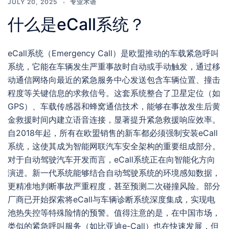
JULY 20, 2025
专业术语
什么是eCall系统？
eCall系统（Emergency Call）是欧盟推动的车载紧急呼叫
系统，它能在车辆发生严重事故时自动或手动触发，通过移
动通信网络向最近的紧急服务中心发送包含车辆位置、撞击
程度等关键信息的求救信号。这套系统整合了卫星定位（如
GPS）、车载传感器和蜂窝通信技术，能够在事故发生后黄
金救援时间内建立语音连接，显著提升紧急救援响应效率。
自2018年起，所有在欧盟销售的新车都必须强制安装eCall
系统，这使其成为智能网联汽车安全架构的重要组成部分。
对于自动驾驶汽车开发而言，eCall系统正在向智能化方向
演进。新一代系统能够结合自动驾驶系统的环境感知数据，
更精准地判断事故严重程度，甚至预测二次碰撞风险。部分
厂商已开始探索将eCall与车辆诊断系统深度集成，实现电
池热失控等特殊险情的预警。值得注意的是，在中国市场，
类似的紧急呼叫服务（如比亚迪e-Call）也在快速发展，但