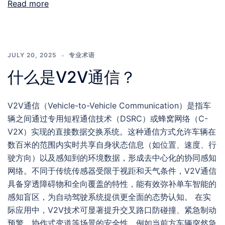
Read more
JULY 20, 2025
专业术语
什么是V2V通信？
V2V通信（Vehicle-to-Vehicle Communication）是指车
辆之间通过专用短程通信技术（DSRC）或蜂窝网络（C-
V2X）实现的直接数据交换系统。这种通信方式允许车辆在
数百米的范围内实时共享自身状态信息（如位置、速度、行
驶方向）以及感知到的环境数据，形成去中心化的协同感知
网络。不同于传统传感器受限于视距和天气条件，V2V通信
具备穿透障碍物和全向覆盖的特性，能有效弥补单车智能的
感知盲区，为自动驾驶系统提供更全面的态势认知。 在实
际应用中，V2V技术可显著提升交叉路口防碰撞、紧急制动
预警、协作式变道等场景的安全性。例如当前方车辆突然急