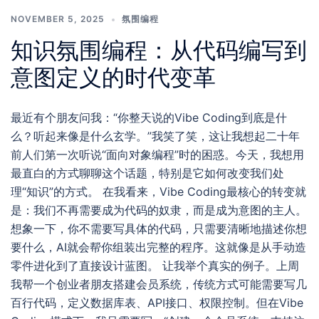
NOVEMBER 5, 2025
氛围编程
知识氛围编程：从代码编写到
意图定义的时代变革
最近有个朋友问我：“你整天说的Vibe Coding到底是什
么？听起来像是什么玄学。”我笑了笑，这让我想起二十年
前人们第一次听说“面向对象编程”时的困惑。今天，我想用
最直白的方式聊聊这个话题，特别是它如何改变我们处
理“知识”的方式。 在我看来，Vibe Coding最核心的转变就
是：我们不再需要成为代码的奴隶，而是成为意图的主人。
想象一下，你不需要写具体的代码，只需要清晰地描述你想
要什么，AI就会帮你组装出完整的程序。这就像是从手动造
零件进化到了直接设计蓝图。 让我举个真实的例子。上周
我帮一个创业者朋友搭建会员系统，传统方式可能需要写几
百行代码，定义数据库表、API接口、权限控制。但在Vibe