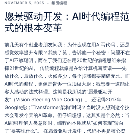
NOVEMBER 5, 2025
氛围编程
愿景驱动开发：AI时代编程范
式的根本变革
前几天有个创业者朋友问我：为什么现在用AI写代码，还是
感觉效率提升有限？我笑了笑，告诉他一个秘密：问题不在
于AI不够聪明，而在于我们还在用20世纪的编程思维来指
挥21世纪的AI。 传统编程就像是在给计算机写菜谱——先
放什么，后放什么，火候多少，每个步骤都要精确无比。而
AI时代的编程，更像是告诉一位顶级大厨：我想要一道能让
客人感动的法式料理。这就是我所说的“愿景驱动开
发”（Vision Steering Vibe Coding）。 还记得2017年
Google提出“Transformer架构”时吗？当时没人想到这个技
术会引发今天的AI革命。但仔细想想，这其实是个必然：当
AI能够理解人类意图时，编程的本质就从“如何实现”转向
了“要实现什么”。 在愿景驱动开发中，代码不再是核心资