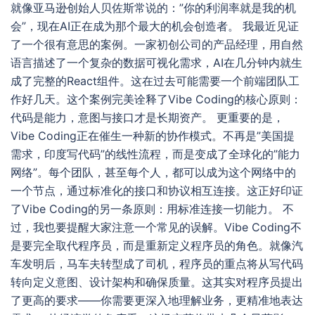
就像亚马逊创始人贝佐斯常说的：”你的利润率就是我的机
会”，现在AI正在成为那个最大的机会创造者。 我最近见证
了一个很有意思的案例。一家初创公司的产品经理，用自然
语言描述了一个复杂的数据可视化需求，AI在几分钟内就生
成了完整的React组件。这在过去可能需要一个前端团队工
作好几天。这个案例完美诠释了Vibe Coding的核心原则：
代码是能力，意图与接口才是长期资产。 更重要的是，
Vibe Coding正在催生一种新的协作模式。不再是”美国提
需求，印度写代码”的线性流程，而是变成了全球化的”能力
网络”。每个团队，甚至每个人，都可以成为这个网络中的
一个节点，通过标准化的接口和协议相互连接。这正好印证
了Vibe Coding的另一条原则：用标准连接一切能力。 不
过，我也要提醒大家注意一个常见的误解。Vibe Coding不
是要完全取代程序员，而是重新定义程序员的角色。就像汽
车发明后，马车夫转型成了司机，程序员的重点将从写代码
转向定义意图、设计架构和确保质量。这其实对程序员提出
了更高的要求——你需要更深入地理解业务，更精准地表达