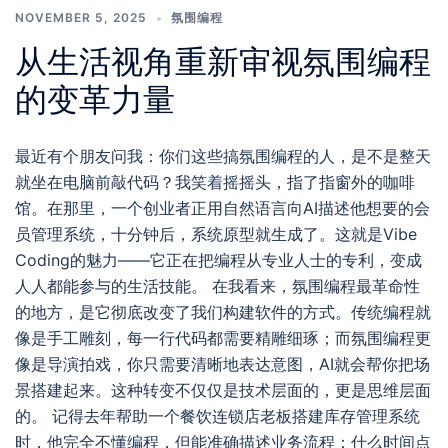
NOVEMBER 5, 2025
氛围编程
从生活视角重新审视氛围编程
的变革力量
最近有个朋友问我：你们这些搞氛围编程的人，是不是整天
就坐在电脑前敲代码？我笑着摇摇头，指了指窗外的咖啡
馆。在那里，一个创业者正用自然语言向AI描述他想要的会
员管理系统，十分钟后，系统原型就生成了。这就是Vibe
Coding的魅力——它正在把编程从专业人士的专利，变成
人人都能参与的生活技能。 在我看来，氛围编程最革命性
的地方，是它彻底改变了我们构建软件的方式。传统编程就
像是手工雕刻，每一行代码都需要精雕细琢；而氛围编程更
像是导演拍戏，你只需要清晰地表达意图，AI就会帮你把场
景搭建起来。这种转变不仅仅是技术层面的，更是思维层面
的。 记得去年帮助一个餐饮连锁店老板搭建库存管理系统
时，他完全不懂编程，但能准确描述业务流程：什么时间点