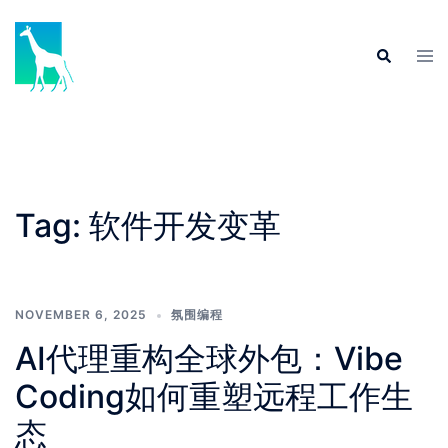
Skip
to
Tog
Search
content
men
Tag:
软件开发变革
NOVEMBER 6, 2025
氛围编程
AI代理重构全球外包：Vibe
Coding如何重塑远程工作生
态