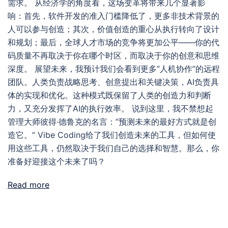
需求。 从经济学的角度看，这场变革将带来几个显著影
响：首先，软件开发的准入门槛降低了，更多非技术背景的
人可以参与创造；其次，价值创造的重心从执行转向了设计
和规划；最后，全球人才市场的竞争将更加公平——你的代
码质量不再取决于你在哪个时区，而取决于你的创意和思维
深度。 展望未来，我预计我们会看到更多”人机协作”的远程
团队。人类负责战略思考、创意提出和关键决策，AI负责具
体的实现和优化。这种模式既保留了人类的创造力和判断
力，又充分发挥了AI的执行效率。 说到这里，我不禁想起
管理大师彼得·德鲁克的名言：”预测未来的最好方式就是创
造它。” Vibe Coding给了我们创造未来的工具，但如何使
用这些工具，仍然取决于我们自己的选择和智慧。那么，你
准备好迎接这个未来了吗？
Read more