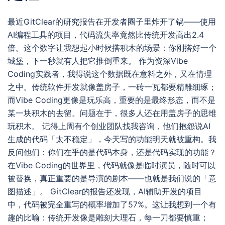
最近GitClear的研究报告在开发者圈子里炸开了锅——使用
AI编程工具的项目，代码流失率竟然比传统开发高出2.4
倍。这个数字让我想起小时候搭积木的场景：你刚搭好一个
城堡，下一秒就有人把它推倒重来。 作为资深Vibe
Coding实践者，我得说这个数据既在意料之外，又在情理
之中。传统软件开发就像盖房子，一砖一瓦都要精雕细琢；
而Vibe Coding更像是玩乐高，重要的是最终形态，而不是
某一块积木的去留。问题在于，很多人还在用盖房子的思维
玩积木。 记得上周有个创业团队找我咨询，他们抱怨说AI
生成的代码「太不稳定」，今天写的功能明天就被重构。我
反问他们：你们在乎的是代码本身，还是代码实现的功能？
在Vibe Coding的世界里，代码就像是临时演员，随时可以
被替换，真正重要的是导演的剧本——也就是我们说的「意
图描述」。 GitClear的报告还发现，AI辅助开发的项目
中，代码被完全重写的概率增加了57%。这让我想到一个有
趣的比喻：传统开发像是雕刻大理石，每一刀都要慎重；