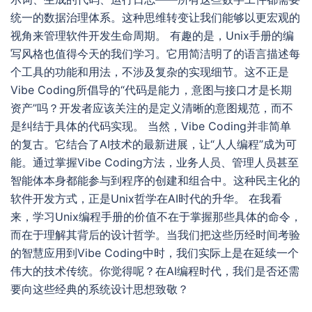
统一的数据治理体系。这种思维转变让我们能够以更宏观的
视角来管理软件开发生命周期。 有趣的是，Unix手册的编
写风格也值得今天的我们学习。它用简洁明了的语言描述每
个工具的功能和用法，不涉及复杂的实现细节。这不正是
Vibe Coding所倡导的“代码是能力，意图与接口才是长期
资产”吗？开发者应该关注的是定义清晰的意图规范，而不
是纠结于具体的代码实现。 当然，Vibe Coding并非简单
的复古。它结合了AI技术的最新进展，让“人人编程”成为可
能。通过掌握Vibe Coding方法，业务人员、管理人员甚至
智能体本身都能参与到程序的创建和组合中。这种民主化的
软件开发方式，正是Unix哲学在AI时代的升华。 在我看
来，学习Unix编程手册的价值不在于掌握那些具体的命令，
而在于理解其背后的设计哲学。当我们把这些历经时间考验
的智慧应用到Vibe Coding中时，我们实际上是在延续一个
伟大的技术传统。你觉得呢？在AI编程时代，我们是否还需
要向这些经典的系统设计思想致敬？