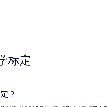
学标定
标定？