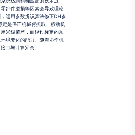
理系统达到精确匹配的技术过
、零部件磨损等因素会导致理论
，运用参数辨识算法修正DH参
标定是保证机械臂抓取、移动机
生厘米级偏差，而经过标定的系
应环境变化的能力。随着协作机
器接口与计算冗余。