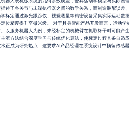
正机器人或机械系统的几何参数误差，使其运动学模型与实际物
型描述了各关节与末端执行器之间的数学关系，而制造装配误差
动学标定通过激光跟踪仪、视觉测量等精密设备采集实际运动数据
将定位精度提升至微米级。 对于具身智能产品开发而言，运动学
术。以服务机器人为例，未经标定的机械臂在抓取杯子时可能产
前主流方法结合深度学习与传统优化算法，使标定过程具备自适
术正成为研究热点，这要求AI产品经理在系统设计中预留传感