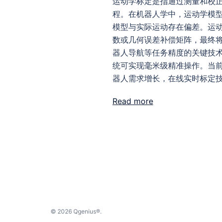
运动学标定是指通过测量和校
程。在机器人学中，运动学模
模型与实际运动存在偏差。运
数或几何误差补偿矩阵，最终
器人导航等任务精度的关键技
统可实现毫米级精准操作。当
器人需求增长，在线实时标定技
Read more
© 2026 Qgenius®.