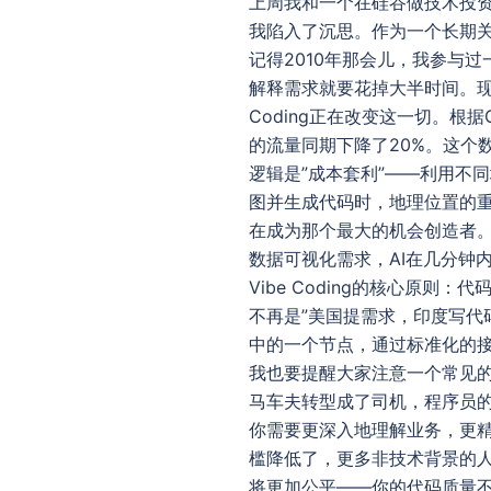
上周我和一个在硅谷做技术投资
我陷入了沉思。作为一个长期关注
记得2010年那会儿，我参与
解释需求就要花掉大半时间。现
Coding正在改变这一切。根据G
的流量同期下降了20%。这个数
逻辑是”成本套利”——利用不同
图并生成代码时，地理位置的重
在成为那个最大的机会创造者
数据可视化需求，AI在几分钟
Vibe Coding的核心原则
不再是”美国提需求，印度写代
中的一个节点，通过标准化的接口
我也要提醒大家注意一个常见的误
马车夫转型成了司机，程序员
你需要更深入地理解业务，更
槛降低了，更多非技术背景的
将更加公平——你的代码质量